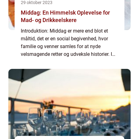
29 oktober 2023
Middag: En Himmelsk Oplevelse for
Mad- og Drikkeelskere
Introduktion: Middag er mere end blot et
måltid, det er en social begivenhed, hvor
familie og venner samles for at nyde
velsmagende retter og udveksle historier. I
denne artikel vil vi udforske dybden af
middagsoplevelsen og give dig en
omfattende fo...