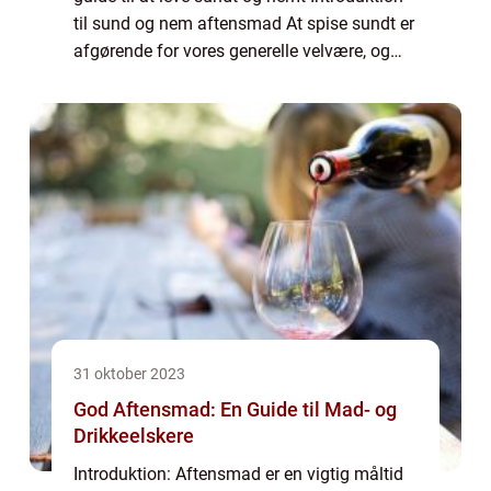
til sund og nem aftensmad At spise sundt er
afgørende for vores generelle velvære, og
aftensmaden er en afgørende del af vores
daglige ernæringsbehov. I denne artikel ...
31 oktober 2023
God Aftensmad: En Guide til Mad- og
Drikkeelskere
Introduktion: Aftensmad er en vigtig måltid