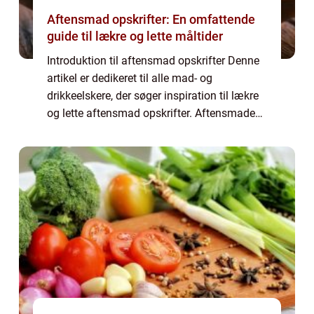
Aftensmad opskrifter: En omfattende
guide til lækre og lette måltider
Introduktion til aftensmad opskrifter Denne
artikel er dedikeret til alle mad- og
drikkeelskere, der søger inspiration til lækre
og lette aftensmad opskrifter. Aftensmaden
er ofte dagens vigtigste måltid, hvor det
sociale samvær med familien eller ve...