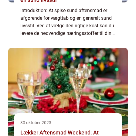
Introduktion: At spise sund aftensmad er
afgørende for vægttab og en generelt sund
livsstil. Ved at vælge den rigtige kost kan du
levere de nødvendige næringsstoffer til din
krop, samtidig med at du forbrænder fedt og
forbedrer din metabolisme. Denne...
30 oktober 2023
Lækker Aftensmad Weekend: At