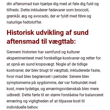
din aftensmad kan hjælpe dig med at føle dig fuld og
tilfreds. Dette inkluderer fødevarer som broccoli,
grønkål, æg og avocado, der er fyldt med fibre og
naturlige fedtstoffer.
Historisk udvikling af sund
aftensmad til vægttab:
Gennem historien har samfund og kulturer
eksperimenteret med forskellige kostvaner og retter for
at opnå en sund kropsvægt. Nogle af de tidlige
kostvaner, der blev brugt til vægttab, inkluderede faste,
hvor mad blev begrænset i perioder. Senere blev
symptomerne på sygdomme, der var forbundet med
kost, mere tydelige, og ernæringsvidenskab blev mere
udbredt. Dette førte til en større forståelse for balanceret
ernæring og vigtigheden af at tilpasse kost til
individuelle behov.