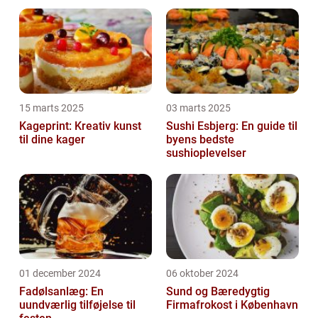
15 marts 2025
03 marts 2025
Kageprint: Kreativ kunst
Sushi Esbjerg: En guide til
til dine kager
byens bedste
sushioplevelser
01 december 2024
06 oktober 2024
Fadølsanlæg: En
Sund og Bæredygtig
uundværlig tilføjelse til
Firmafrokost i København