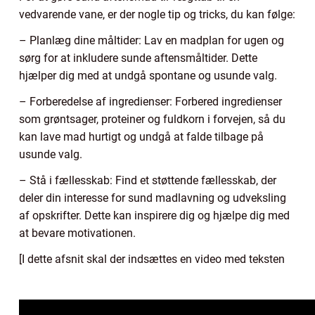
vedvarende vane, er der nogle tip og tricks, du kan følge:
– Planlæg dine måltider: Lav en madplan for ugen og
sørg for at inkludere sunde aftensmåltider. Dette
hjælper dig med at undgå spontane og usunde valg.
– Forberedelse af ingredienser: Forbered ingredienser
som grøntsager, proteiner og fuldkorn i forvejen, så du
kan lave mad hurtigt og undgå at falde tilbage på
usunde valg.
– Stå i fællesskab: Find et støttende fællesskab, der
deler din interesse for sund madlavning og udveksling
af opskrifter. Dette kan inspirere dig og hjælpe dig med
at bevare motivationen.
[I dette afsnit skal der indsættes en video med teksten