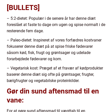
[BULLETS]
– 5:2-dietet: Populær i de senere år har denne diæt
foreslået at faste to dage om ugen og spise normalt i de
resterende fem dage.
– Paleo-dietet: Inspireret af vores forfædres kostvaner
fokuserer denne diæt på at spise friske fødevarer
såsom kød, fisk, frugt og grøntsager og udelade
forarbejdede fødevarer og korn.
– Vegetarisk kost: Præget af et fravær af kødprodukter
baserer denne diæt sig ofte på grøntsager, frugter,
bælgfrugter og vegetabilske proteinkilder.
Gør din sund aftensmad til en
vane:
For at gøre sund aftensmad til vægttab til en