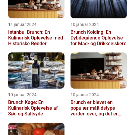
11 januar 2024
10 januar 2024
Istanbul Brunch: En
Brunch Kolding: En
Kulinarisk Oplevelse med
Dybdegående Oplevelse
Historiske Rødder
for Mad- og Drikkeelskere
10 januar 2024
10 januar 2024
Brunch Køge: En
Brunch er blevet en
Kulinarisk Oplevelse af
populær måltidstype
Sød og Saltsyde
verden over, og det er
intet undtagelsen i
Silkeborg