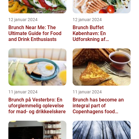
12 januar 2024
12 januar 2024
Brunch Near Me: The
Brunch Buffet
Ultimate Guide for Food
København: En
and Drink Enthusiasts
Udforskning af
Madelskeres Drøm
11 januar 2024
11 januar 2024
Brunch på Vesterbro: En
Brunch has become an
uforglemmelig oplevelse
integral part of
for mad- og drikkeelskere
Copenhagens food
culture, with numerous
restaurants and cafes ...