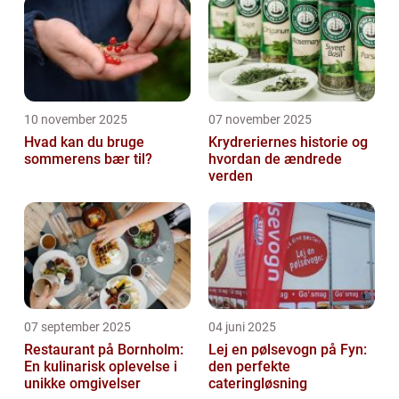
10 november 2025
07 november 2025
Hvad kan du bruge
Krydreriernes historie og
sommerens bær til?
hvordan de ændrede
verden
07 september 2025
04 juni 2025
Restaurant på Bornholm:
Lej en pølsevogn på Fyn:
En kulinarisk oplevelse i
den perfekte
unikke omgivelser
cateringløsning