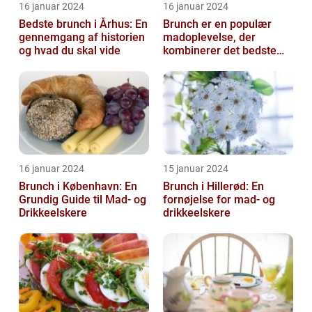
16 januar 2024
16 januar 2024
Bedste brunch i Århus: En
Brunch er en populær
gennemgang af historien
madoplevelse, der
og hvad du skal vide
kombinerer det bedste
fra morgenmad og
frokost
16 januar 2024
15 januar 2024
Brunch i København: En
Brunch i Hillerød: En
Grundig Guide til Mad- og
fornøjelse for mad- og
Drikkeelskere
drikkeelskere