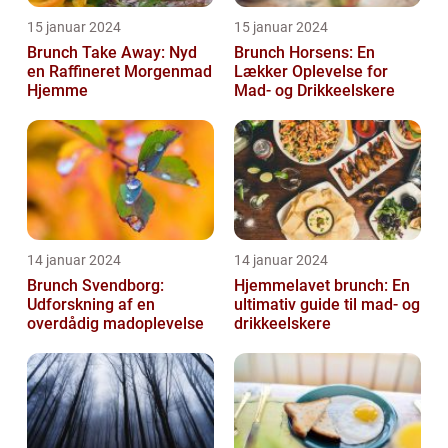
15 januar 2024
15 januar 2024
Brunch Take Away: Nyd
Brunch Horsens: En
en Raffineret Morgenmad
Lækker Oplevelse for
Hjemme
Mad- og Drikkeelskere
14 januar 2024
14 januar 2024
Brunch Svendborg:
Hjemmelavet brunch: En
Udforskning af en
ultimativ guide til mad- og
overdådig madoplevelse
drikkeelskere