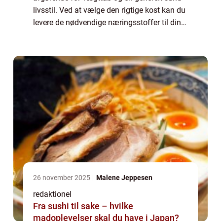
livsstil. Ved at vælge den rigtige kost kan du
levere de nødvendige næringsstoffer til din
krop, samtidig med at du forbrænder fedt og
forbedrer din metabolisme. Denne...
26 november 2025
Malene Jeppesen
redaktionel
Fra sushi til sake – hvilke
madoplevelser skal du have i Japan?