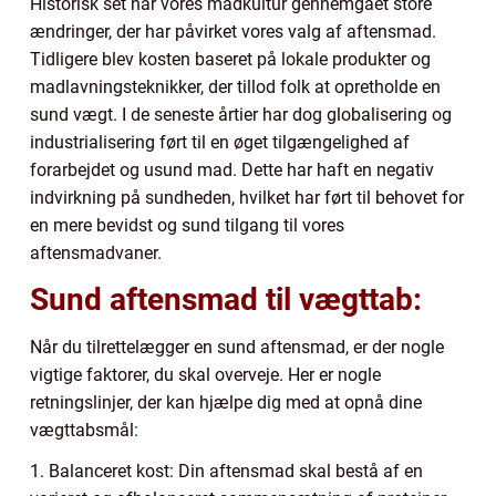
Historisk set har vores madkultur gennemgået store
ændringer, der har påvirket vores valg af aftensmad.
Tidligere blev kosten baseret på lokale produkter og
madlavningsteknikker, der tillod folk at opretholde en
sund vægt. I de seneste årtier har dog globalisering og
industrialisering ført til en øget tilgængelighed af
forarbejdet og usund mad. Dette har haft en negativ
indvirkning på sundheden, hvilket har ført til behovet for
en mere bevidst og sund tilgang til vores
aftensmadvaner.
Sund aftensmad til vægttab:
Når du tilrettelægger en sund aftensmad, er der nogle
vigtige faktorer, du skal overveje. Her er nogle
retningslinjer, der kan hjælpe dig med at opnå dine
vægttabsmål:
1. Balanceret kost: Din aftensmad skal bestå af en