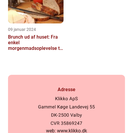
09 januar 2024
Brunch ud af huset: Fra
enkel
morgenmadsoplevelse til
luksuriøs fest i munden
Adresse
web:
www.klikko.dk