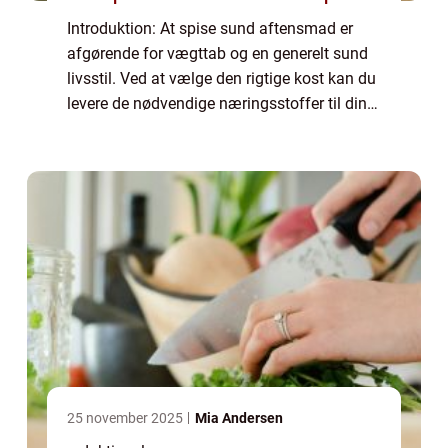
Introduktion: At spise sund aftensmad er
afgørende for vægttab og en generelt sund
livsstil. Ved at vælge den rigtige kost kan du
levere de nødvendige næringsstoffer til din
krop, samtidig med at du forbrænder fedt og
forbedrer din metabolisme. Denne...
25 november 2025
Mia Andersen