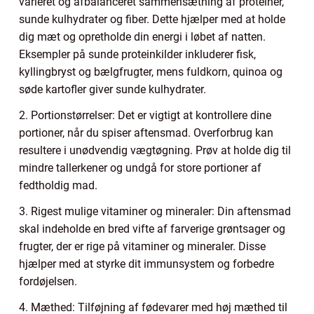
varieret og afbalanceret sammensætning af proteiner,
sunde kulhydrater og fiber. Dette hjælper med at holde
dig mæt og opretholde din energi i løbet af natten.
Eksempler på sunde proteinkilder inkluderer fisk,
kyllingbryst og bælgfrugter, mens fuldkorn, quinoa og
søde kartofler giver sunde kulhydrater.
2. Portionstørrelser: Det er vigtigt at kontrollere dine
portioner, når du spiser aftensmad. Overforbrug kan
resultere i unødvendig vægtøgning. Prøv at holde dig til
mindre tallerkener og undgå for store portioner af
fedtholdig mad.
3. Rigest mulige vitaminer og mineraler: Din aftensmad
skal indeholde en bred vifte af farverige grøntsager og
frugter, der er rige på vitaminer og mineraler. Disse
hjælper med at styrke dit immunsystem og forbedre
fordøjelsen.
4. Mæthed: Tilføjning af fødevarer med høj mæthed til