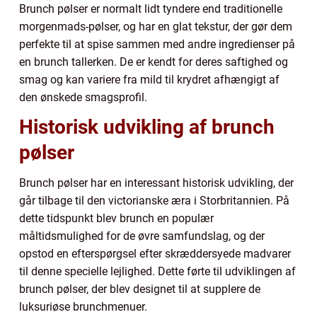
Brunch pølser er normalt lidt tyndere end traditionelle
morgenmads-pølser, og har en glat tekstur, der gør dem
perfekte til at spise sammen med andre ingredienser på
en brunch tallerken. De er kendt for deres saftighed og
smag og kan variere fra mild til krydret afhængigt af
den ønskede smagsprofil.
Historisk udvikling af brunch
pølser
Brunch pølser har en interessant historisk udvikling, der
går tilbage til den victorianske æra i Storbritannien. På
dette tidspunkt blev brunch en populær
måltidsmulighed for de øvre samfundslag, og der
opstod en efterspørgsel efter skræddersyede madvarer
til denne specielle lejlighed. Dette førte til udviklingen af
brunch pølser, der blev designet til at supplere de
luksuriøse brunchmenuer.