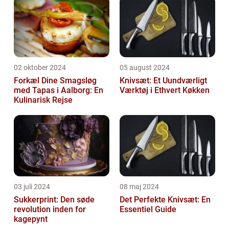
02 oktober 2024
05 august 2024
Forkæl Dine Smagsløg
Knivsæt: Et Uundværligt
med Tapas i Aalborg: En
Værktøj i Ethvert Køkken
Kulinarisk Rejse
03 juli 2024
08 maj 2024
Sukkerprint: Den søde
Det Perfekte Knivsæt: En
revolution inden for
Essentiel Guide
kagepynt