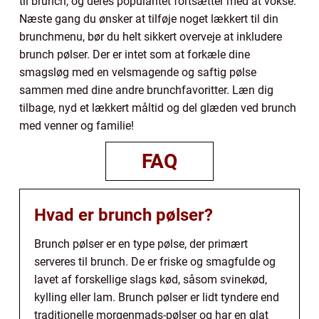
til brunch, og deres popularitet fortsætter med at vokse.
Næste gang du ønsker at tilføje noget lækkert til din
brunchmenu, bør du helt sikkert overveje at inkludere
brunch pølser. Der er intet som at forkæle dine
smagsløg med en velsmagende og saftig pølse
sammen med dine andre brunchfavoritter. Læn dig
tilbage, nyd et lækkert måltid og del glæden ved brunch
med venner og familie!
FAQ
Hvad er brunch pølser?
Brunch pølser er en type pølse, der primært
serveres til brunch. De er friske og smagfulde og
lavet af forskellige slags kød, såsom svinekød,
kylling eller lam. Brunch pølser er lidt tyndere end
traditionelle morgenmads-pølser og har en glat