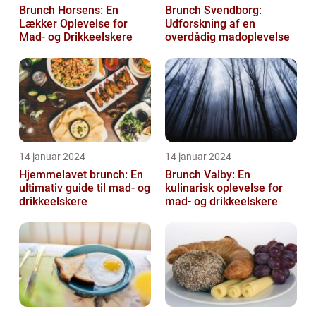
Brunch Horsens: En
Brunch Svendborg:
Lækker Oplevelse for
Udforskning af en
Mad- og Drikkeelskere
overdådig madoplevelse
14 januar 2024
14 januar 2024
Hjemmelavet brunch: En
Brunch Valby: En
ultimativ guide til mad- og
kulinarisk oplevelse for
drikkeelskere
mad- og drikkeelskere