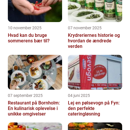
10 november 2025
07 november 2025
Hvad kan du bruge
Krydreriernes historie og
sommerens bær til?
hvordan de ændrede
verden
07 september 2025
04 juni 2025
Restaurant på Bornholm:
Lej en pølsevogn på Fyn:
En kulinarisk oplevelse i
den perfekte
unikke omgivelser
cateringløsning