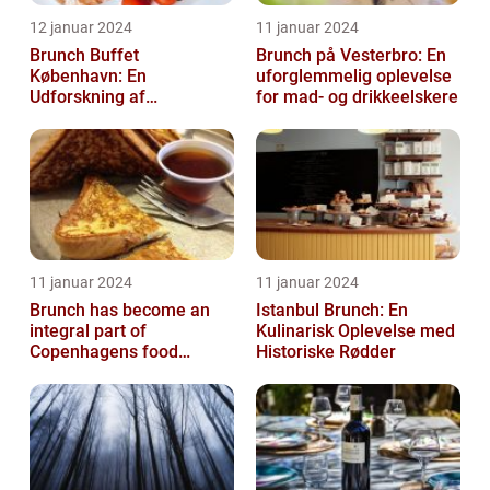
12 januar 2024
11 januar 2024
Brunch Buffet
Brunch på Vesterbro: En
København: En
uforglemmelig oplevelse
Udforskning af
for mad- og drikkeelskere
Madelskeres Drøm
11 januar 2024
11 januar 2024
Brunch has become an
Istanbul Brunch: En
integral part of
Kulinarisk Oplevelse med
Copenhagens food
Historiske Rødder
culture, with numerous
restaurants and cafes ...