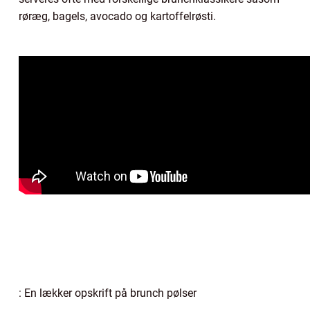
røræg, bagels, avocado og kartoffelrøsti.
: En lækker opskrift på brunch pølser