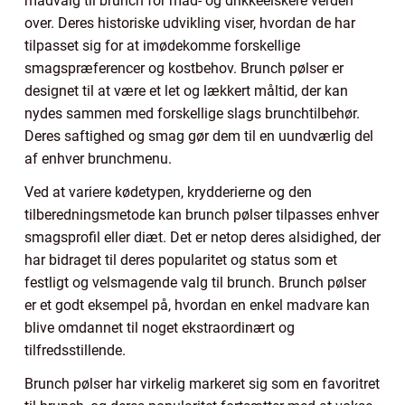
madvalg til brunch for mad- og drikkeelskere verden
over. Deres historiske udvikling viser, hvordan de har
tilpasset sig for at imødekomme forskellige
smagspræferencer og kostbehov. Brunch pølser er
designet til at være et let og lækkert måltid, der kan
nydes sammen med forskellige slags brunchtilbehør.
Deres saftighed og smag gør dem til en uundværlig del
af enhver brunchmenu.
Ved at variere kødetypen, krydderierne og den
tilberedningsmetode kan brunch pølser tilpasses enhver
smagsprofil eller diæt. Det er netop deres alsidighed, der
har bidraget til deres popularitet og status som et
festligt og velsmagende valg til brunch. Brunch pølser
er et godt eksempel på, hvordan en enkel madvare kan
blive omdannet til noget ekstraordinært og
tilfredsstillende.
Brunch pølser har virkelig markeret sig som en favoritret