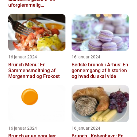
uforglemmelig
madoplevelse
16 januar 2024
16 januar 2024
Brunch Menu: En
Bedste brunch i Århus: En
Sammensmeltning af
gennemgang af historien
Morgenmad og Frokost
og hvad du skal vide
16 januar 2024
16 januar 2024
Brunch er en populær
Brunch i København: En