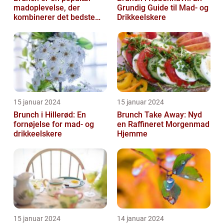
madoplevelse, der
Grundig Guide til Mad- og
kombinerer det bedste
Drikkeelskere
fra morgenmad og
frokost
15 januar 2024
15 januar 2024
Brunch i Hillerød: En
Brunch Take Away: Nyd
fornøjelse for mad- og
en Raffineret Morgenmad
drikkeelskere
Hjemme
15 januar 2024
14 januar 2024