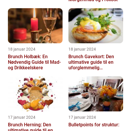
18 januar 2024
18 januar 2024
Brunch Holbæk: En
Brunch Gavekort: Den
Nødvendig Guide til Mad-
ultimative guide til en
og Drikkeelskere
uforglemmelig
madoplevelse
17 januar 2024
17 januar 2024
Brunch Herning: Den
Bulletpoints for struktur:
ultimative guide til en