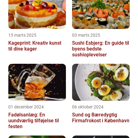
15 marts 2025
03 marts 2025
Kageprint: Kreativ kunst
Sushi Esbjerg: En guide til
til dine kager
byens bedste
sushioplevelser
01 december 2024
06 oktober 2024
Fadølsanlæg: En
Sund og Bæredygtig
uundværlig tilføjelse til
Firmafrokost i København
festen