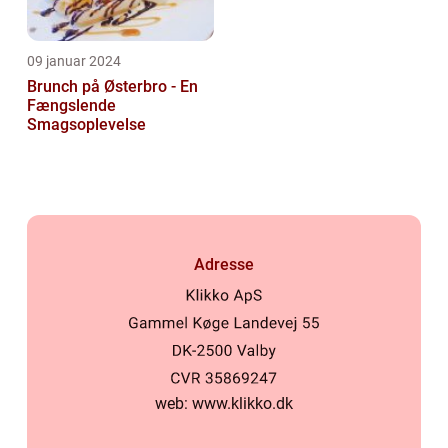
09 januar 2024
Brunch på Østerbro - En
Fængslende
Smagsoplevelse
Adresse
web:
www.klikko.dk