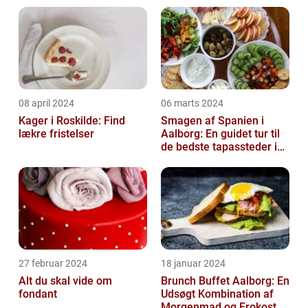
08 april 2024
06 marts 2024
Kager i Roskilde: Find
Smagen af Spanien i
lækre fristelser
Aalborg: En guidet tur til
de bedste tapassteder i
byen
27 februar 2024
18 januar 2024
Alt du skal vide om
Brunch Buffet Aalborg: En
fondant
Udsøgt Kombination af
Morgenmad og Frokost