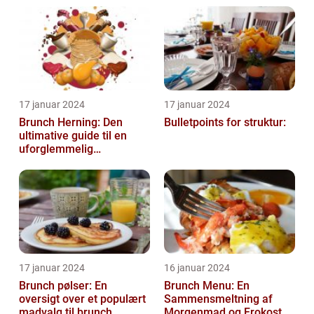
17 januar 2024
17 januar 2024
Brunch Herning: Den
Bulletpoints for struktur:
ultimative guide til en
uforglemmelig
madoplevelse
17 januar 2024
16 januar 2024
Brunch pølser: En
Brunch Menu: En
oversigt over et populært
Sammensmeltning af
madvalg til brunch
Morgenmad og Frokost