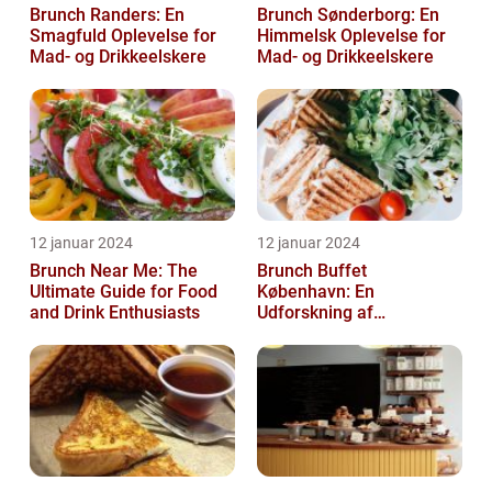
Brunch Randers: En
Brunch Sønderborg: En
Smagfuld Oplevelse for
Himmelsk Oplevelse for
Mad- og Drikkeelskere
Mad- og Drikkeelskere
12 januar 2024
12 januar 2024
Brunch Near Me: The
Brunch Buffet
Ultimate Guide for Food
København: En
and Drink Enthusiasts
Udforskning af
Madelskeres Drøm