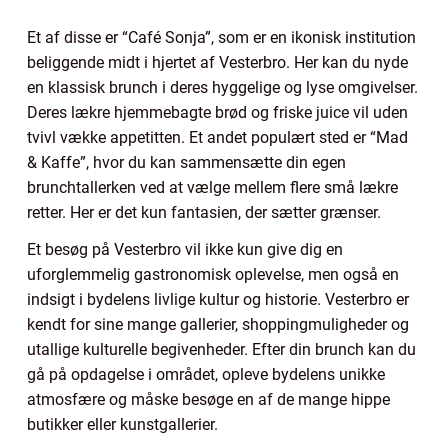
Et af disse er “Café Sonja”, som er en ikonisk institution
beliggende midt i hjertet af Vesterbro. Her kan du nyde
en klassisk brunch i deres hyggelige og lyse omgivelser.
Deres lækre hjemmebagte brød og friske juice vil uden
tvivl vække appetitten. Et andet populært sted er “Mad
& Kaffe”, hvor du kan sammensætte din egen
brunchtallerken ved at vælge mellem flere små lækre
retter. Her er det kun fantasien, der sætter grænser.
Et besøg på Vesterbro vil ikke kun give dig en
uforglemmelig gastronomisk oplevelse, men også en
indsigt i bydelens livlige kultur og historie. Vesterbro er
kendt for sine mange gallerier, shoppingmuligheder og
utallige kulturelle begivenheder. Efter din brunch kan du
gå på opdagelse i området, opleve bydelens unikke
atmosfære og måske besøge en af de mange hippe
butikker eller kunstgallerier.