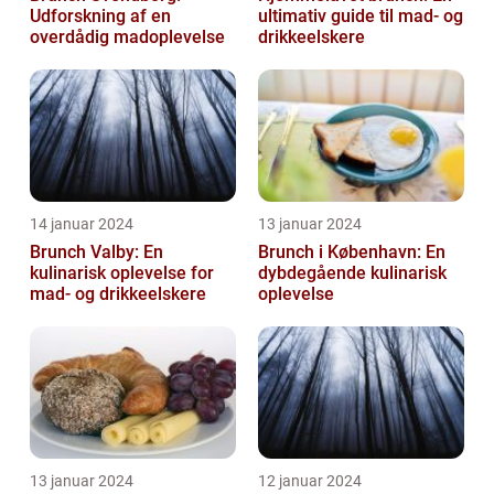
Udforskning af en
ultimativ guide til mad- og
overdådig madoplevelse
drikkeelskere
14 januar 2024
13 januar 2024
Brunch Valby: En
Brunch i København: En
kulinarisk oplevelse for
dybdegående kulinarisk
mad- og drikkeelskere
oplevelse
13 januar 2024
12 januar 2024