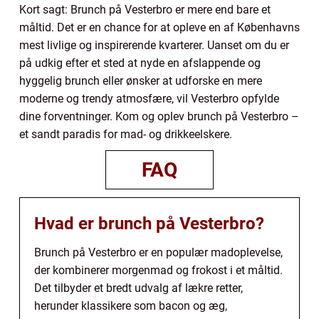
Kort sagt: Brunch på Vesterbro er mere end bare et
måltid. Det er en chance for at opleve en af Københavns
mest livlige og inspirerende kvarterer. Uanset om du er
på udkig efter et sted at nyde en afslappende og
hyggelig brunch eller ønsker at udforske en mere
moderne og trendy atmosfære, vil Vesterbro opfylde
dine forventninger. Kom og oplev brunch på Vesterbro –
et sandt paradis for mad- og drikkeelskere.
FAQ
Hvad er brunch på Vesterbro?
Brunch på Vesterbro er en populær madoplevelse,
der kombinerer morgenmad og frokost i et måltid.
Det tilbyder et bredt udvalg af lækre retter,
herunder klassikere som bacon og æg,