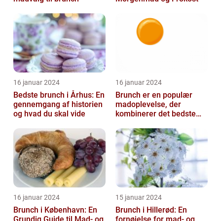
16 januar 2024
16 januar 2024
Bedste brunch i Århus: En
Brunch er en populær
gennemgang af historien
madoplevelse, der
og hvad du skal vide
kombinerer det bedste
fra morgenmad og
frokost
16 januar 2024
15 januar 2024
Brunch i København: En
Brunch i Hillerød: En
Grundig Guide til Mad- og
fornøjelse for mad- og