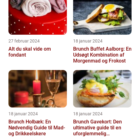
27 februar 2024
18 januar 2024
Alt du skal vide om
Brunch Buffet Aalborg: En
fondant
Udsøgt Kombination af
Morgenmad og Frokost
18 januar 2024
18 januar 2024
Brunch Holbæk: En
Brunch Gavekort: Den
Nødvendig Guide til Mad-
ultimative guide til en
og Drikkeelskere
uforglemmelig
madoplevelse