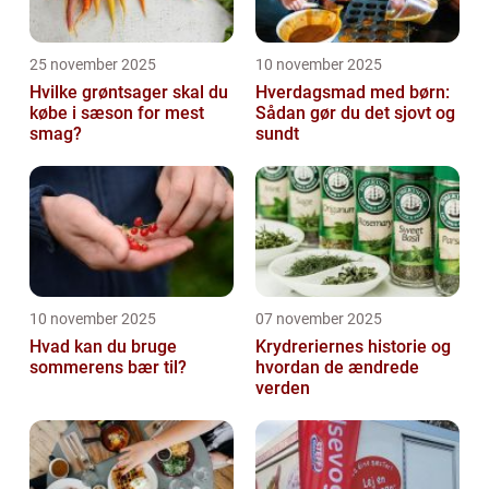
25 november 2025
10 november 2025
Hvilke grøntsager skal du
Hverdagsmad med børn:
købe i sæson for mest
Sådan gør du det sjovt og
smag?
sundt
10 november 2025
07 november 2025
Hvad kan du bruge
Krydreriernes historie og
sommerens bær til?
hvordan de ændrede
verden