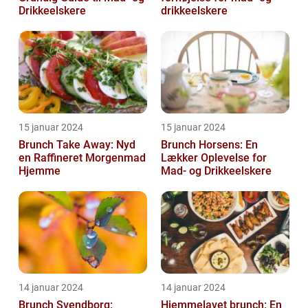
Drikkeelskere
drikkeelskere
15 januar 2024
15 januar 2024
Brunch Take Away: Nyd
Brunch Horsens: En
en Raffineret Morgenmad
Lækker Oplevelse for
Hjemme
Mad- og Drikkeelskere
14 januar 2024
14 januar 2024
Brunch Svendborg:
Hjemmelavet brunch: En