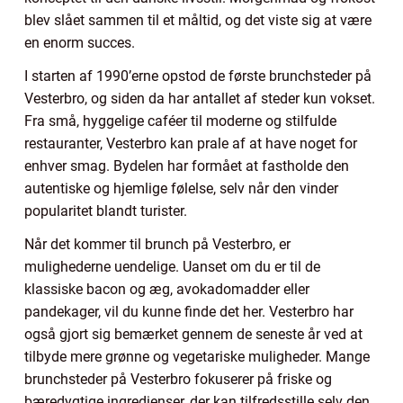
blev slået sammen til et måltid, og det viste sig at være
en enorm succes.
I starten af 1990’erne opstod de første brunchsteder på
Vesterbro, og siden da har antallet af steder kun vokset.
Fra små, hyggelige caféer til moderne og stilfulde
restauranter, Vesterbro kan prale af at have noget for
enhver smag. Bydelen har formået at fastholde den
autentiske og hjemlige følelse, selv når den vinder
popularitet blandt turister.
Når det kommer til brunch på Vesterbro, er
mulighederne uendelige. Uanset om du er til de
klassiske bacon og æg, avokadomadder eller
pandekager, vil du kunne finde det her. Vesterbro har
også gjort sig bemærket gennem de seneste år ved at
tilbyde mere grønne og vegetariske muligheder. Mange
brunchsteder på Vesterbro fokuserer på friske og
bæredygtige ingredienser, der kan tilfredsstille selv den