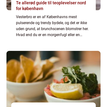
Te allerød guide til teoplevelser nord
for københavn
Vesterbro er en af Københavns mest
pulserende og trendy bydele, og det er ikke
uden grund, at brunchscenen blomstrer her.
Hvad end du er en morgenfugl eller en
brunch-entusiast, så er mulighederne
uendelige på Vesterbro. Her kan du nyde alt
fra klass...