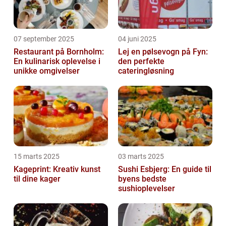
07 september 2025
04 juni 2025
Restaurant på Bornholm:
Lej en pølsevogn på Fyn:
En kulinarisk oplevelse i
den perfekte
unikke omgivelser
cateringløsning
15 marts 2025
03 marts 2025
Kageprint: Kreativ kunst
Sushi Esbjerg: En guide til
til dine kager
byens bedste
sushioplevelser