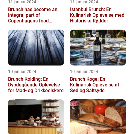
11 januar 2024
11 januar 2024
Brunch has become an
Istanbul Brunch: En
integral part of
Kulinarisk Oplevelse med
Copenhagens food
Historiske Rødder
culture, with numerous
restaurants and cafes ...
10 januar 2024
10 januar 2024
Brunch Kolding: En
Brunch Køge: En
Dybdegående Oplevelse
Kulinarisk Oplevelse af
for Mad- og Drikkeelskere
Sød og Saltsyde