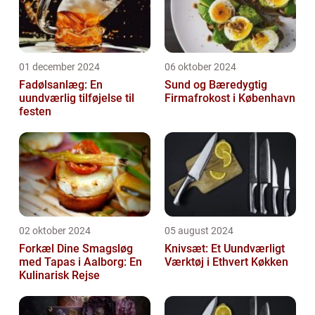
01 december 2024
06 oktober 2024
Fadølsanlæg: En
Sund og Bæredygtig
uundværlig tilføjelse til
Firmafrokost i København
festen
02 oktober 2024
05 august 2024
Forkæl Dine Smagsløg
Knivsæt: Et Uundværligt
med Tapas i Aalborg: En
Værktøj i Ethvert Køkken
Kulinarisk Rejse