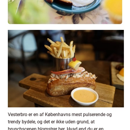
Vesterbro er en af Københavns mest pulserende og
trendy bydele, og det er ikke uden grund, at
brunchscenen blomstrer her. Hvad end du er en