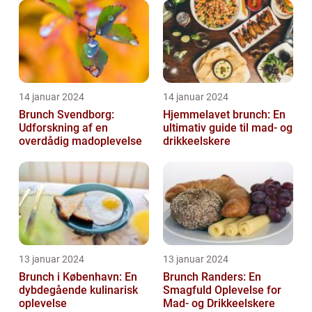
14 januar 2024
14 januar 2024
Brunch Svendborg:
Hjemmelavet brunch: En
Udforskning af en
ultimativ guide til mad- og
overdådig madoplevelse
drikkeelskere
13 januar 2024
13 januar 2024
Brunch i København: En
Brunch Randers: En
dybdegående kulinarisk
Smagfuld Oplevelse for
oplevelse
Mad- og Drikkeelskere