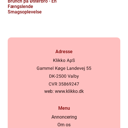
Brunch på Østerbro - En
Fængslende
Smagsoplevelse
Adresse
web:
www.klikko.dk
Menu
Annoncering
Om os