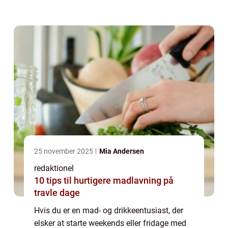
København, Danmarks hovedstad, der er
kendt for sin hyggelige atmosfære og en
bre...
25 november 2025
Mia Andersen
redaktionel
10 tips til hurtigere madlavning på
travle dage
Hvis du er en mad- og drikkeentusiast, der
elsker at starte weekends eller fridage med