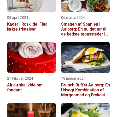
08 april 2024
06 marts 2024
Kager i Roskilde: Find
Smagen af Spanien i
lækre fristelser
Aalborg: En guidet tur til
de bedste tapassteder i
byen
27 februar 2024
18 januar 2024
Alt du skal vide om
Brunch Buffet Aalborg: En
fondant
Udsøgt Kombination af
Morgenmad og Frokost