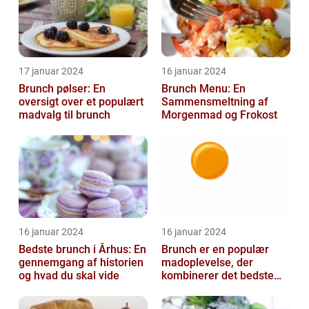
17 januar 2024
16 januar 2024
Brunch pølser: En
Brunch Menu: En
oversigt over et populært
Sammensmeltning af
madvalg til brunch
Morgenmad og Frokost
16 januar 2024
16 januar 2024
Bedste brunch i Århus: En
Brunch er en populær
gennemgang af historien
madoplevelse, der
og hvad du skal vide
kombinerer det bedste
fra morgenmad og
frokost