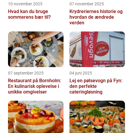
10 november 2025
07 november 2025
Hvad kan du bruge
Krydreriernes historie og
sommerens bær til?
hvordan de ændrede
verden
07 september 2025
04 juni 2025
Restaurant på Bornholm:
Lej en pølsevogn på Fyn:
En kulinarisk oplevelse i
den perfekte
unikke omgivelser
cateringløsning