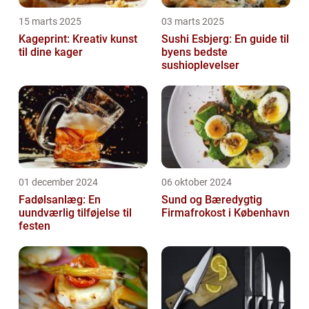
15 marts 2025
03 marts 2025
Kageprint: Kreativ kunst
Sushi Esbjerg: En guide til
til dine kager
byens bedste
sushioplevelser
01 december 2024
06 oktober 2024
Fadølsanlæg: En
Sund og Bæredygtig
uundværlig tilføjelse til
Firmafrokost i København
festen