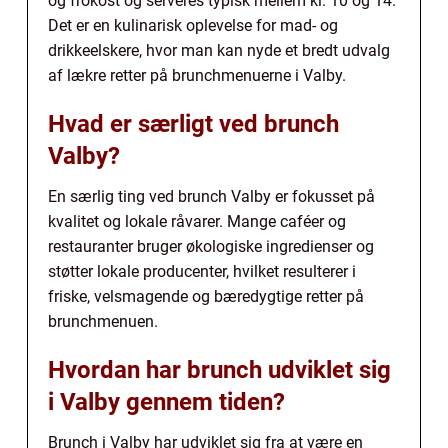
og frokost og serveres typisk mellem kl. 10 og 14.
Det er en kulinarisk oplevelse for mad- og
drikkeelskere, hvor man kan nyde et bredt udvalg
af lækre retter på brunchmenuerne i Valby.
Hvad er særligt ved brunch
Valby?
En særlig ting ved brunch Valby er fokusset på
kvalitet og lokale råvarer. Mange caféer og
restauranter bruger økologiske ingredienser og
støtter lokale producenter, hvilket resulterer i
friske, velsmagende og bæredygtige retter på
brunchmenuen.
Hvordan har brunch udviklet sig
i Valby gennem tiden?
Brunch i Valby har udviklet sig fra at være en