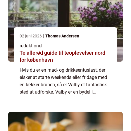
02 juni 2026
Thomas Andersen
redaktionel
Te allerød guide til teoplevelser nord
for københavn
Hvis du er en mad- og drikkeentusiast, der
elsker at starte weekends eller fridage med
en lækker brunch, så er Valby et fantastisk
sted at udforske. Valby er en bydel i
København, Danmarks hovedstad, der er
kendt for sin hyggelige atmosfære og en
bre...