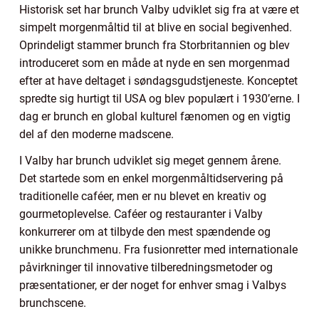
Historisk set har brunch Valby udviklet sig fra at være et
simpelt morgenmåltid til at blive en social begivenhed.
Oprindeligt stammer brunch fra Storbritannien og blev
introduceret som en måde at nyde en sen morgenmad
efter at have deltaget i søndagsgudstjeneste. Konceptet
spredte sig hurtigt til USA og blev populært i 1930’erne. I
dag er brunch en global kulturel fænomen og en vigtig
del af den moderne madscene.
I Valby har brunch udviklet sig meget gennem årene.
Det startede som en enkel morgenmåltidservering på
traditionelle caféer, men er nu blevet en kreativ og
gourmetoplevelse. Caféer og restauranter i Valby
konkurrerer om at tilbyde den mest spændende og
unikke brunchmenu. Fra fusionretter med internationale
påvirkninger til innovative tilberedningsmetoder og
præsentationer, er der noget for enhver smag i Valbys
brunchscene.