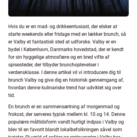
Hvis du er en mad- og drikkeentusiast, der elsker at
starte weekends eller fridage med en lækker brunch, så
er Valby et fantastisk sted at udforske. Valby er en
bydel i København, Danmarks hovedstad, der er kendt
for sin hyggelige atmosfære og en bred vifte af
spisesteder, der tilbyder brunchoplevelser i
verdensklasse. I denne artikel vil vi introducere dig til
brunch Valby og give dig en historisk gennemgang af,
hvordan denne kulinariske trend har udviklet sig over
tid.
En brunch er en sammensætning af morgenmad og
frokost, der serveres typisk mellem kl. 10 og 14. Denne
populære måltidsform vandt hurtigt indpas i Valby og
blev til en favorit blandt lokalbefolkningen såvel som