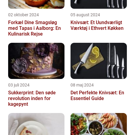
02 oktober 2024
05 august 2024
Forkæl Dine Smagsløg
Knivsæt: Et Uundværligt
med Tapas i Aalborg: En
Værktøj i Ethvert Køkken
Kulinarisk Rejse
03 juli 2024
08 maj 2024
Sukkerprint: Den søde
Det Perfekte Knivsæt: En
revolution inden for
Essentiel Guide
kagepynt