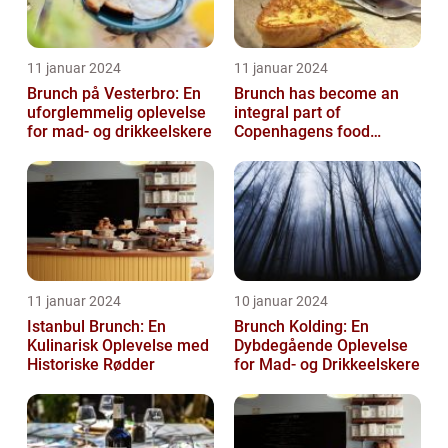
11 januar 2024
11 januar 2024
Brunch på Vesterbro: En
Brunch has become an
uforglemmelig oplevelse
integral part of
for mad- og drikkeelskere
Copenhagens food
culture, with numerous
restaurants and cafes ...
11 januar 2024
10 januar 2024
Istanbul Brunch: En
Brunch Kolding: En
Kulinarisk Oplevelse med
Dybdegående Oplevelse
Historiske Rødder
for Mad- og Drikkeelskere