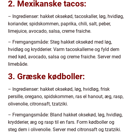
2. Mexikanske tacos:
– Ingredienser: hakket oksekød, tacoskaller, løg, hvidløg,
koriander, spidskommen, paprika, chili, salt, peber,
limejuice, avocado, salsa, creme fraiche.
– Fremgangsmåde: Steg hakket oksekød med løg,
hvidløg og krydderier. Varm tacoskallerne og fyld dem
med kød, avocado, salsa og creme fraiche. Server med
limebåde.
3. Græske kødboller:
– Ingredienser: hakket oksekød, løg, hvidløg, frisk
persille, oregano, spidskommen, ras el hanout, æg, rasp,
olivenolie, citronsaft, tzatziki.
– Fremgangsmåde: Bland hakket oksekød, løg, hvidløg,
krydderier, æg og rasp til en fars. Form kødboller og
steg dem i olivenolie. Server med citronsaft og tzatziki.