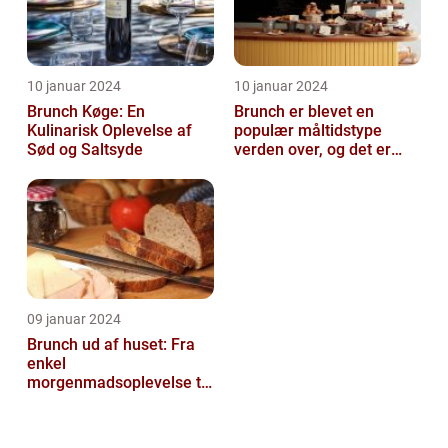
10 januar 2024
10 januar 2024
Brunch Køge: En
Brunch er blevet en
Kulinarisk Oplevelse af
populær måltidstype
Sød og Saltsyde
verden over, og det er
intet undtagelsen i
Silkeborg
09 januar 2024
Brunch ud af huset: Fra
enkel
morgenmadsoplevelse til
luksuriøs fest i munden