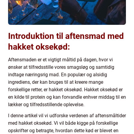
Introduktion til aftensmad med
hakket oksekød:
Aftensmaden er et vigtigt måltid på dagen, hvor vi
ønsker at tilfredsstille vores smagsløg og samtidig
indtage næringsrig mad. En populær og alsidig
ingrediens, der kan bruges til at kreere mange
forskellige retter, er hakket oksekød. Hakket oksekød er
en kilde til protein og kan forvandle enhver middag til en
lækker og tilfredsstillende oplevelse.
I denne artikel vil vi udforske verdenen af aftensmåltider
med hakket oksekød. Vi vil både kigge på forskellige
opskrifter og betragte, hvordan dette kød er blevet en