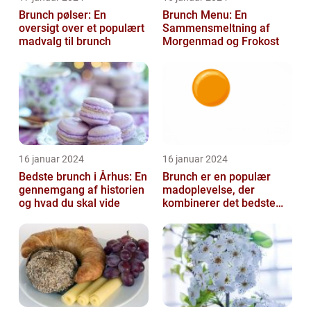
Brunch pølser: En
Brunch Menu: En
oversigt over et populært
Sammensmeltning af
madvalg til brunch
Morgenmad og Frokost
16 januar 2024
16 januar 2024
Bedste brunch i Århus: En
Brunch er en populær
gennemgang af historien
madoplevelse, der
og hvad du skal vide
kombinerer det bedste
fra morgenmad og
frokost