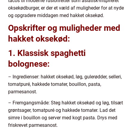
tacos til moderne fusionretter som asiatisk-inspireret
oksekødburger, er der et væld af muligheder for at nyde
og opgradere middagen med hakket oksekød.
Opskrifter og muligheder med
hakket oksekød:
1. Klassisk spaghetti
bolognese:
– Ingredienser: hakket oksekød, løg, gulerødder, selleri,
tomatpuré, hakkede tomater, bouillon, pasta,
parmesanost.
– Fremgangsmåde: Steg hakket oksekød og løg, tilsæt
grøntsager, tomatpuré og hakkede tomater. Lad det
simre i bouillon og server med kogt pasta. Drys med
friskrevet parmesanost.