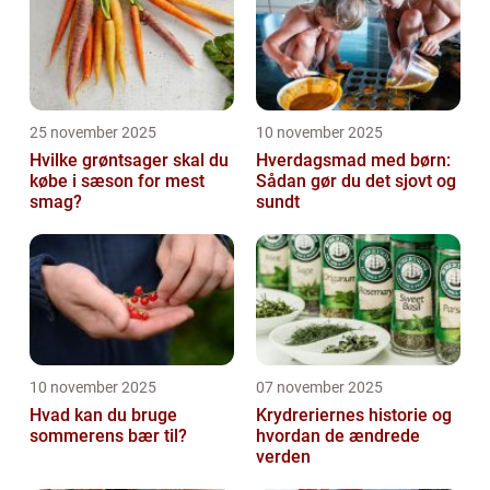
mange forskel...
25 november 2025
10 november 2025
Hvilke grøntsager skal du
Hverdagsmad med børn:
købe i sæson for mest
Sådan gør du det sjovt og
smag?
sundt
10 november 2025
07 november 2025
Hvad kan du bruge
Krydreriernes historie og
sommerens bær til?
hvordan de ændrede
verden