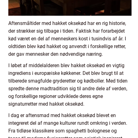
Aftensmåltider med hakket oksekød har en rig historie,
der strækker sig tilbage i tiden. Faktisk har forarbejdet
kød været en del af menneskers kost i tusindvis af år. I
oldtiden blev kød hakket og anvendt i forskellige retter,
der gav mennesker den nødvendige næring.
I løbet af middelalderen blev hakket oksekød en vigtig
ingrediens i europæiske køkkener. Det blev brugt til at
tilberede smagfulde gryderetter og kødboller. Med tiden
spredte denne madtradition sig til andre dele af verden,
og forskellige regioner udviklede deres egne
signaturretter med hakket oksekød.
I dag er aftensmad med hakket oksekød blevet en
integreret del af mange kulturer rundt omkring i verden.
Fra tidløse klassikere som spaghetti bolognese og