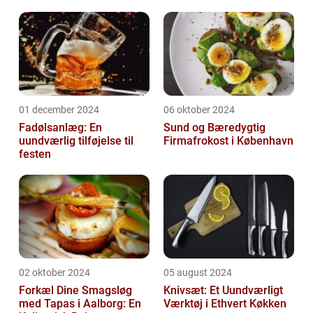
01 december 2024
06 oktober 2024
Fadølsanlæg: En
Sund og Bæredygtig
uundværlig tilføjelse til
Firmafrokost i København
festen
02 oktober 2024
05 august 2024
Forkæl Dine Smagsløg
Knivsæt: Et Uundværligt
med Tapas i Aalborg: En
Værktøj i Ethvert Køkken