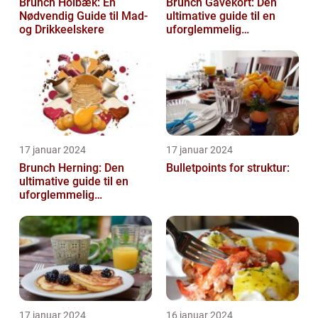
Brunch Holbæk: En
Brunch Gavekort: Den
Nødvendig Guide til Mad-
ultimative guide til en
og Drikkeelskere
uforglemmelig
madoplevelse
17 januar 2024
17 januar 2024
Brunch Herning: Den
Bulletpoints for struktur:
ultimative guide til en
uforglemmelig
madoplevelse
17 januar 2024
16 januar 2024