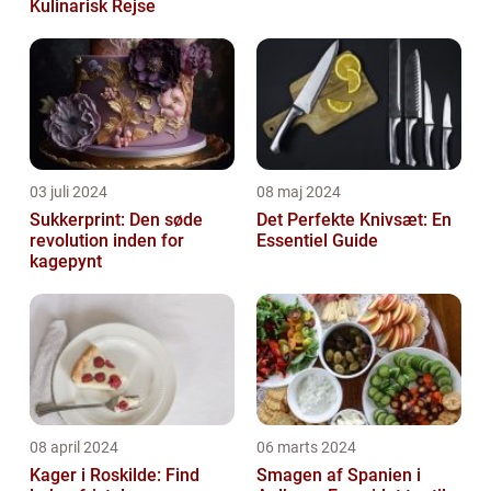
Kulinarisk Rejse
03 juli 2024
08 maj 2024
Sukkerprint: Den søde
Det Perfekte Knivsæt: En
revolution inden for
Essentiel Guide
kagepynt
08 april 2024
06 marts 2024
Kager i Roskilde: Find
Smagen af Spanien i