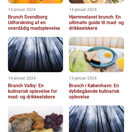
14 januar 2024
14 januar 2024
Brunch Svendborg:
Hjemmelavet brunch: En
Udforskning af en
ultimativ guide til mad- og
overdådig madoplevelse
drikkeelskere
14 januar 2024
13 januar 2024
Brunch Valby: En
Brunch i København: En
kulinarisk oplevelse for
dybdegående kulinarisk
mad- og drikkeelskere
oplevelse