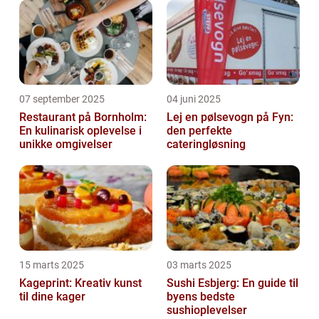
07 september 2025
04 juni 2025
Restaurant på Bornholm:
Lej en pølsevogn på Fyn:
En kulinarisk oplevelse i
den perfekte
unikke omgivelser
cateringløsning
15 marts 2025
03 marts 2025
Kageprint: Kreativ kunst
Sushi Esbjerg: En guide til
til dine kager
byens bedste
sushioplevelser