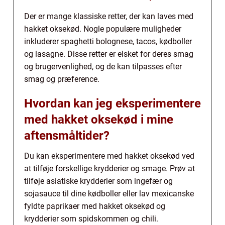
Der er mange klassiske retter, der kan laves med
hakket oksekød. Nogle populære muligheder
inkluderer spaghetti bolognese, tacos, kødboller
og lasagne. Disse retter er elsket for deres smag
og brugervenlighed, og de kan tilpasses efter
smag og præference.
Hvordan kan jeg eksperimentere
med hakket oksekød i mine
aftensmåltider?
Du kan eksperimentere med hakket oksekød ved
at tilføje forskellige krydderier og smage. Prøv at
tilføje asiatiske krydderier som ingefær og
sojasauce til dine kødboller eller lav mexicanske
fyldte paprikaer med hakket oksekød og
krydderier som spidskommen og chili.