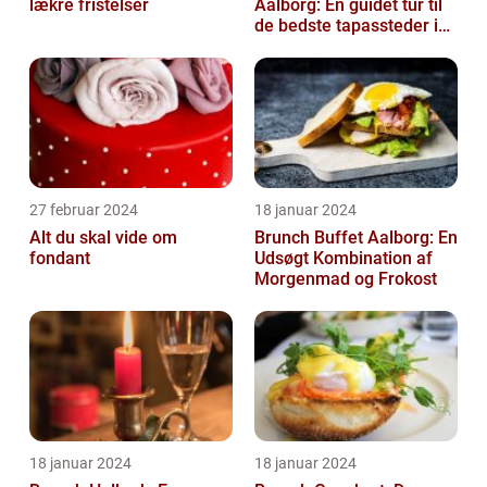
lækre fristelser
Aalborg: En guidet tur til
de bedste tapassteder i
byen
27 februar 2024
18 januar 2024
Alt du skal vide om
Brunch Buffet Aalborg: En
fondant
Udsøgt Kombination af
Morgenmad og Frokost
18 januar 2024
18 januar 2024