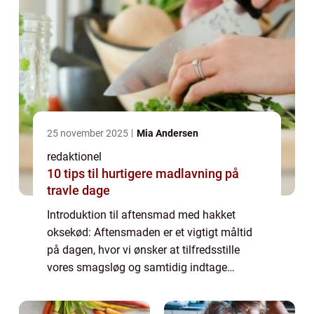
25 november 2025
Mia Andersen
redaktionel
10 tips til hurtigere madlavning på
travle dage
Introduktion til aftensmad med hakket
oksekød: Aftensmaden er et vigtigt måltid
på dagen, hvor vi ønsker at tilfredsstille
vores smagsløg og samtidig indtage
næringsrig mad. En populær og alsidig
ingrediens, der kan bruges til at kreere