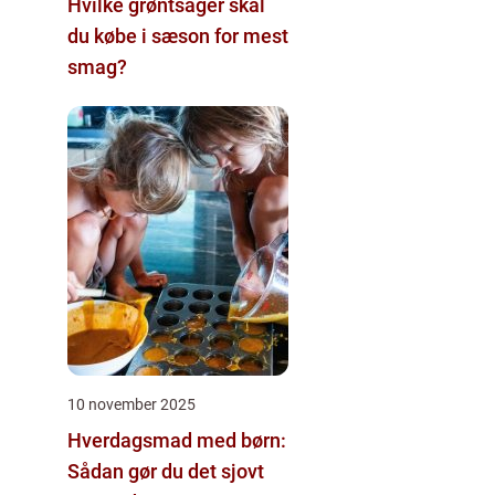
Hvilke grøntsager skal
du købe i sæson for mest
smag?
10 november 2025
Hverdagsmad med børn:
Sådan gør du det sjovt