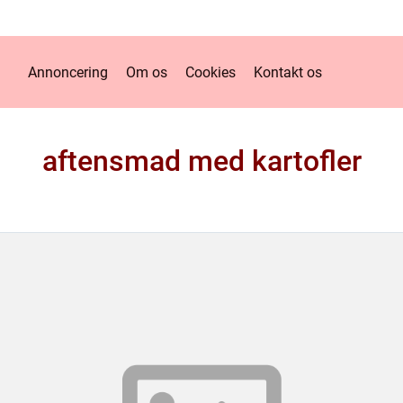
Annoncering
Om os
Cookies
Kontakt os
aftensmad med kartofler