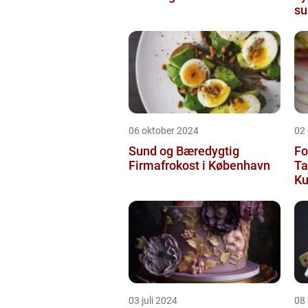
su
06 oktober 2024
02
Sund og Bæredygtig
Fo
Firmafrokost i København
Ta
Ku
03 juli 2024
08