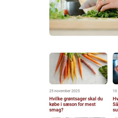
25 november 2025
10
Hvilke grøntsager skal du
Hv
købe i sæson for mest
Så
smag?
su