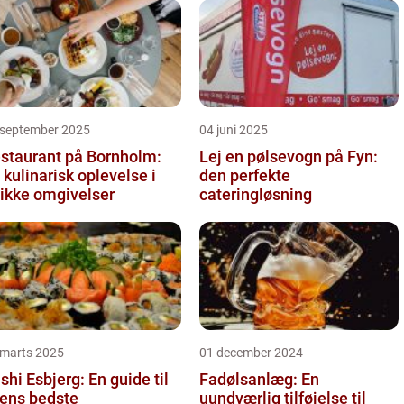
 september 2025
04 juni 2025
staurant på Bornholm:
Lej en pølsevogn på Fyn:
 kulinarisk oplevelse i
den perfekte
ikke omgivelser
cateringløsning
 marts 2025
01 december 2024
shi Esbjerg: En guide til
Fadølsanlæg: En
ens bedste
uundværlig tilføjelse til