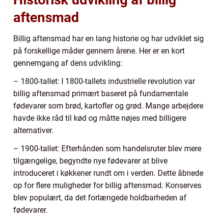
aftensmad
Billig aftensmad har en lang historie og har udviklet sig
på forskellige måder gennem årene. Her er en kort
gennemgang af dens udvikling:
– 1800-tallet: I 1800-tallets industrielle revolution var
billig aftensmad primært baseret på fundamentale
fødevarer som brød, kartofler og grød. Mange arbejdere
havde ikke råd til kød og måtte nøjes med billigere
alternativer.
– 1900-tallet: Efterhånden som handelsruter blev mere
tilgængelige, begyndte nye fødevarer at blive
introduceret i køkkener rundt om i verden. Dette åbnede
op for flere muligheder for billig aftensmad. Konserves
blev populært, da det forlængede holdbarheden af
fødevarer.