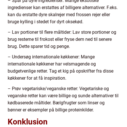
– Spar på dyre ingredienser: Mange eksotiske
ingredienser kan erstattes af billigere alternativer. F.eks.
kan du erstatte dyre skalrejer med frossen rejer eller
bruge kylling i stedet for dyrt oksekød.
– Lav portioner til flere måltider: Lav store portioner og
brug resterne til frokost eller fryse dem ned til senere
brug. Dette sparer tid og penge.
– Undersøg internationale køkkener: Mange
internationale køkkener har velsmagende og
budgetvenlige retter. Tag et kig på opskrifter fra disse
køkkener for at få inspiration.
– Prøv vegetariske/veganske retter: Vegetariske og
veganske retter kan være billige og sunde alternativer til
kødbaserede måltider. Bælgfrugter som linser og
bønner er eksempler på billige proteinkilder.
Konklusion