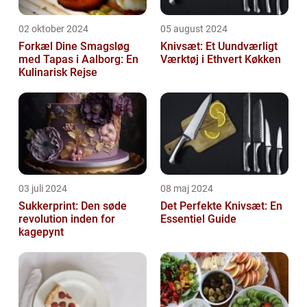
02 oktober 2024
05 august 2024
Forkæl Dine Smagsløg
Knivsæt: Et Uundværligt
med Tapas i Aalborg: En
Værktøj i Ethvert Køkken
Kulinarisk Rejse
03 juli 2024
08 maj 2024
Sukkerprint: Den søde
Det Perfekte Knivsæt: En
revolution inden for
Essentiel Guide
kagepynt