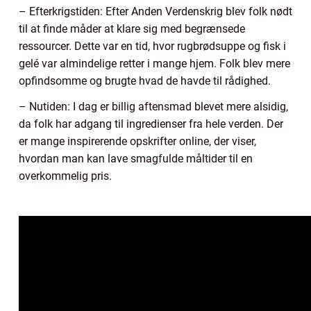
– Efterkrigstiden: Efter Anden Verdenskrig blev folk nødt
til at finde måder at klare sig med begrænsede
ressourcer. Dette var en tid, hvor rugbrødsuppe og fisk i
gelé var almindelige retter i mange hjem. Folk blev mere
opfindsomme og brugte hvad de havde til rådighed.
– Nutiden: I dag er billig aftensmad blevet mere alsidig,
da folk har adgang til ingredienser fra hele verden. Der
er mange inspirerende opskrifter online, der viser,
hvordan man kan lave smagfulde måltider til en
overkommelig pris.