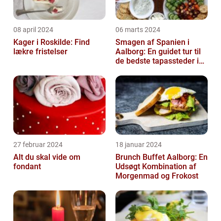
08 april 2024
06 marts 2024
Kager i Roskilde: Find
Smagen af Spanien i
lækre fristelser
Aalborg: En guidet tur til
de bedste tapassteder i
byen
27 februar 2024
18 januar 2024
Alt du skal vide om
Brunch Buffet Aalborg: En
fondant
Udsøgt Kombination af
Morgenmad og Frokost