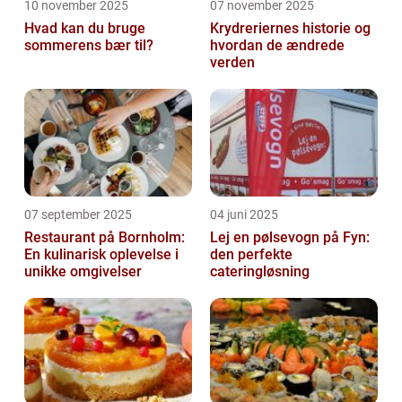
10 november 2025
07 november 2025
Hvad kan du bruge
Krydreriernes historie og
sommerens bær til?
hvordan de ændrede
verden
07 september 2025
04 juni 2025
Restaurant på Bornholm:
Lej en pølsevogn på Fyn:
En kulinarisk oplevelse i
den perfekte
unikke omgivelser
cateringløsning