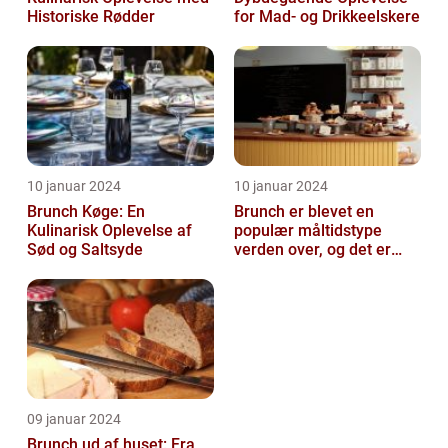
Historiske Rødder
for Mad- og Drikkeelskere
10 januar 2024
10 januar 2024
Brunch Køge: En
Brunch er blevet en
Kulinarisk Oplevelse af
populær måltidstype
Sød og Saltsyde
verden over, og det er
intet undtagelsen i
Silkeborg
09 januar 2024
Brunch ud af huset: Fra