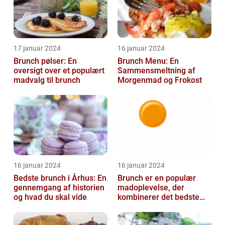
17 januar 2024
16 januar 2024
Brunch pølser: En
Brunch Menu: En
oversigt over et populært
Sammensmeltning af
madvalg til brunch
Morgenmad og Frokost
16 januar 2024
16 januar 2024
Bedste brunch i Århus: En
Brunch er en populær
gennemgang af historien
madoplevelse, der
og hvad du skal vide
kombinerer det bedste
fra morgenmad og
frokost