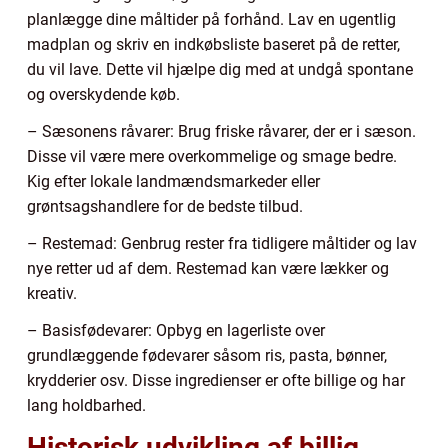
planlægge dine måltider på forhånd. Lav en ugentlig
madplan og skriv en indkøbsliste baseret på de retter,
du vil lave. Dette vil hjælpe dig med at undgå spontane
og overskydende køb.
– Sæsonens råvarer: Brug friske råvarer, der er i sæson.
Disse vil være mere overkommelige og smage bedre.
Kig efter lokale landmændsmarkeder eller
grøntsagshandlere for de bedste tilbud.
– Restemad: Genbrug rester fra tidligere måltider og lav
nye retter ud af dem. Restemad kan være lækker og
kreativ.
– Basisfødevarer: Opbyg en lagerliste over
grundlæggende fødevarer såsom ris, pasta, bønner,
krydderier osv. Disse ingredienser er ofte billige og har
lang holdbarhed.
Historisk udvikling af billig