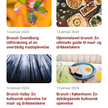
14 januar 2024
14 januar 2024
Brunch Svendborg:
Hjemmelavet brunch: En
Udforskning af en
ultimativ guide til mad- og
overdådig madoplevelse
drikkeelskere
14 januar 2024
13 januar 2024
Brunch Valby: En
Brunch i København: En
kulinarisk oplevelse for
dybdegående kulinarisk
mad- og drikkeelskere
oplevelse