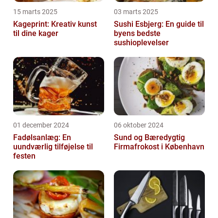
15 marts 2025
03 marts 2025
Kageprint: Kreativ kunst
Sushi Esbjerg: En guide til
til dine kager
byens bedste
sushioplevelser
01 december 2024
06 oktober 2024
Fadølsanlæg: En
Sund og Bæredygtig
uundværlig tilføjelse til
Firmafrokost i København
festen