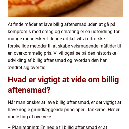
At finde måder at lave billig aftensmad uden at gå på
kompromis med smag og ernæring er en udfordring for
mange mennesker. I denne artikel vil vi udforske
forskellige metoder til at skabe velsmagende måltider til
en overkommelig pris. Vi vil også se på den historiske
udvikling af billig aftensmad og hvordan den har
ændret sig over tid.
Hvad er vigtigt at vide om billig
aftensmad?
Når man ønsker at lave billig aftensmad, er det vigtigt at
have nogle grundlæggende principper i tankerne. Her er
nogle ting at overveje:
– Planlægning: En nøgle til billig aftensmad er at