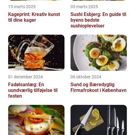
15 marts 2025
03 marts 2025
Kageprint: Kreativ kunst
Sushi Esbjerg: En guide til
til dine kager
byens bedste
sushioplevelser
01 december 2024
06 oktober 2024
Fadølsanlæg: En
Sund og Bæredygtig
uundværlig tilføjelse til
Firmafrokost i København
festen