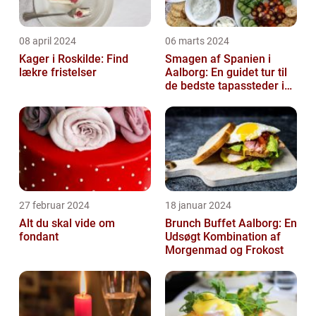
08 april 2024
06 marts 2024
Kager i Roskilde: Find
Smagen af Spanien i
lækre fristelser
Aalborg: En guidet tur til
de bedste tapassteder i
byen
27 februar 2024
18 januar 2024
Alt du skal vide om
Brunch Buffet Aalborg: En
fondant
Udsøgt Kombination af
Morgenmad og Frokost