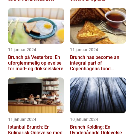
Madelskeres Drøm
11 januar 2024
11 januar 2024
Brunch på Vesterbro: En
Brunch has become an
uforglemmelig oplevelse
integral part of
for mad- og drikkeelskere
Copenhagens food
culture, with numerous
restaurants and cafes ...
11 januar 2024
10 januar 2024
Istanbul Brunch: En
Brunch Kolding: En
Kulinarisk Oplevelse med
Dybdegående Oplevelse