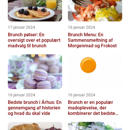
17 januar 2024
16 januar 2024
Brunch pølser: En
Brunch Menu: En
oversigt over et populært
Sammensmeltning af
madvalg til brunch
Morgenmad og Frokost
16 januar 2024
16 januar 2024
Bedste brunch i Århus: En
Brunch er en populær
gennemgang af historien
madoplevelse, der
og hvad du skal vide
kombinerer det bedste
fra morgenmad og
frokost