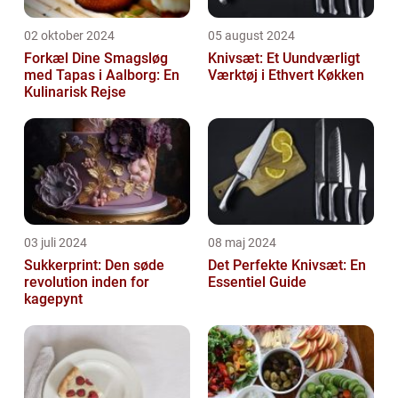
02 oktober 2024
05 august 2024
Forkæl Dine Smagsløg
Knivsæt: Et Uundværligt
med Tapas i Aalborg: En
Værktøj i Ethvert Køkken
Kulinarisk Rejse
03 juli 2024
08 maj 2024
Sukkerprint: Den søde
Det Perfekte Knivsæt: En
revolution inden for
Essentiel Guide
kagepynt