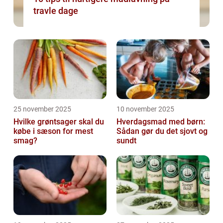
travle dage
25 november 2025
10 november 2025
Hvilke grøntsager skal du
Hverdagsmad med børn:
købe i sæson for mest
Sådan gør du det sjovt og
smag?
sundt