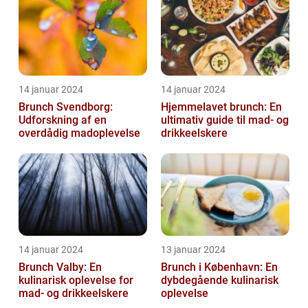
14 januar 2024
14 januar 2024
Brunch Svendborg:
Hjemmelavet brunch: En
Udforskning af en
ultimativ guide til mad- og
overdådig madoplevelse
drikkeelskere
14 januar 2024
13 januar 2024
Brunch Valby: En
Brunch i København: En
kulinarisk oplevelse for
dybdegående kulinarisk
mad- og drikkeelskere
oplevelse