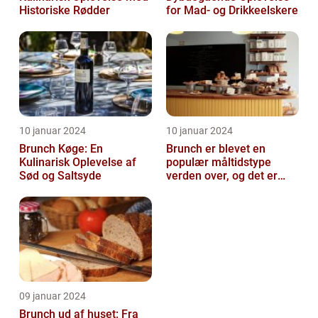
Historiske Rødder
for Mad- og Drikkeelskere
10 januar 2024
10 januar 2024
Brunch Køge: En
Brunch er blevet en
Kulinarisk Oplevelse af
populær måltidstype
Sød og Saltsyde
verden over, og det er
intet undtagelsen i
Silkeborg
09 januar 2024
Brunch ud af huset: Fra