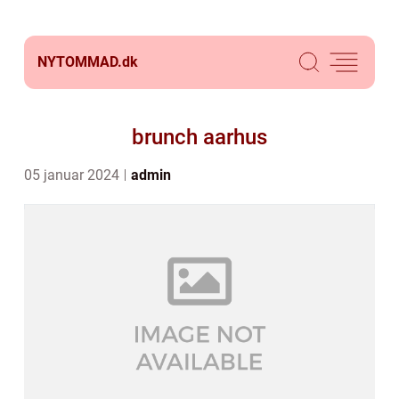
NYTOMMAD.
dk
brunch aarhus
05 januar 2024
admin