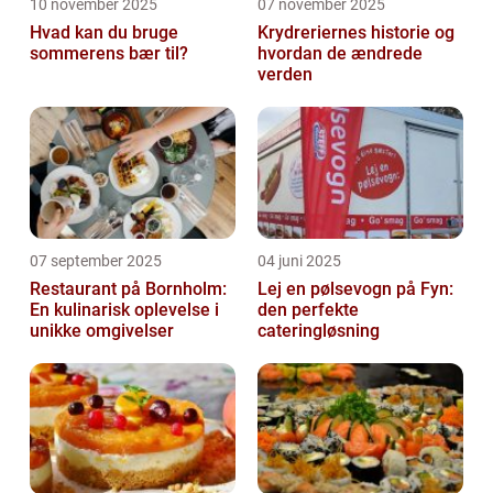
10 november 2025
07 november 2025
Hvad kan du bruge
Krydreriernes historie og
sommerens bær til?
hvordan de ændrede
verden
07 september 2025
04 juni 2025
Restaurant på Bornholm:
Lej en pølsevogn på Fyn:
En kulinarisk oplevelse i
den perfekte
unikke omgivelser
cateringløsning