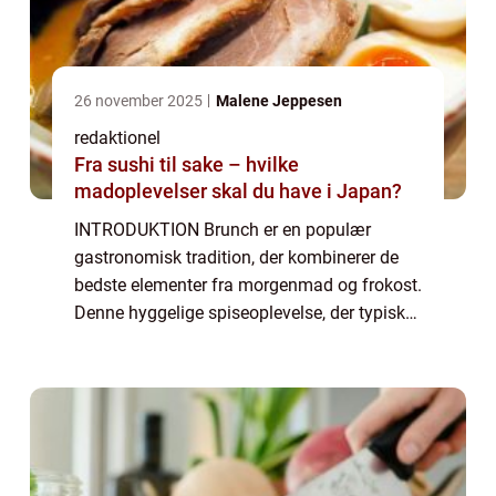
26 november 2025
Malene Jeppesen
redaktionel
Fra sushi til sake – hvilke
madoplevelser skal du have i Japan?
INTRODUKTION Brunch er en populær
gastronomisk tradition, der kombinerer de
bedste elementer fra morgenmad og frokost.
Denne hyggelige spiseoplevelse, der typisk
serveres i weekenden, tilbyder en bred vifte
af lækre retter, der tilfredsstiller både m...