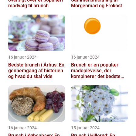
madvalg til brunch
Morgenmad og Frokost
16 januar 2024
16 januar 2024
Bedste brunch i Århus: En
Brunch er en populær
gennemgang af historien
madoplevelse, der
og hvad du skal vide
kombinerer det bedste
fra morgenmad og
frokost
16 januar 2024
15 januar 2024
Brunch i København: En
Brunch i Hillerød: En