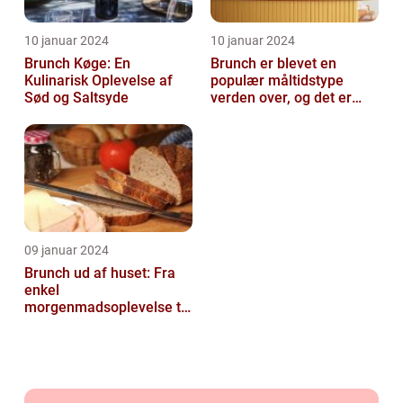
10 januar 2024
10 januar 2024
Brunch Køge: En
Brunch er blevet en
Kulinarisk Oplevelse af
populær måltidstype
Sød og Saltsyde
verden over, og det er
intet undtagelsen i
Silkeborg
09 januar 2024
Brunch ud af huset: Fra
enkel
morgenmadsoplevelse til
luksuriøs fest i munden