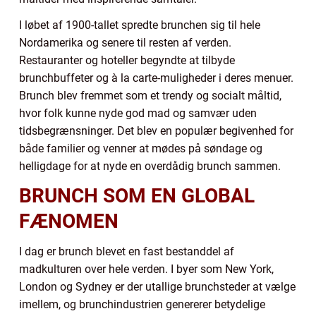
I løbet af 1900-tallet spredte brunchen sig til hele
Nordamerika og senere til resten af verden.
Restauranter og hoteller begyndte at tilbyde
brunchbuffeter og à la carte-muligheder i deres menuer.
Brunch blev fremmet som et trendy og socialt måltid,
hvor folk kunne nyde god mad og samvær uden
tidsbegrænsninger. Det blev en populær begivenhed for
både familier og venner at mødes på søndage og
helligdage for at nyde en overdådig brunch sammen.
BRUNCH SOM EN GLOBAL
FÆNOMEN
I dag er brunch blevet en fast bestanddel af
madkulturen over hele verden. I byer som New York,
London og Sydney er der utallige brunchsteder at vælge
imellem, og brunchindustrien genererer betydelige