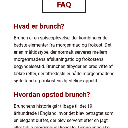
FAQ
Hvad er brunch?
Brunch er en spiseoplevelse, der kombinerer de
bedste elementer fra morgenmad og frokost. Det
er en måltidstype, der normalt serveres mellem
morgenmadens afslutningstid og frokostens
begyndelsestid. Brunchen tilbyder en bred vifte af
lækre retter, der tilfredsstiller både morgenmadens
søde tand og frokostens hjertelige appetit.
Hvordan opstod brunch?
Brunchens historie går tilbage til det 19.
århundrede i England, hvor det blev betragtet som
en elegant buffet, der blev serveret efter en jagt
eller tidlig morgengudstjeneste. Denne engelske