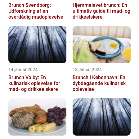
Brunch Svendborg:
Hjemmelavet brunch: En
Udforskning af en
ultimativ guide til mad- og
overdådig madoplevelse
drikkeelskere
14 januar 2024
13 januar 2024
Brunch Valby: En
Brunch i København: En
kulinarisk oplevelse for
dybdegående kulinarisk
mad- og drikkeelskere
oplevelse