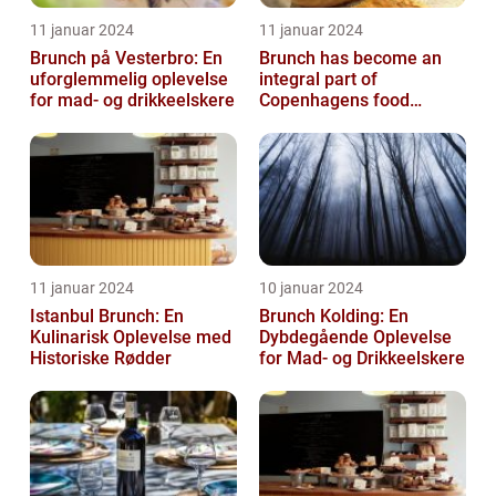
11 januar 2024
11 januar 2024
Brunch på Vesterbro: En
Brunch has become an
uforglemmelig oplevelse
integral part of
for mad- og drikkeelskere
Copenhagens food
culture, with numerous
restaurants and cafes ...
11 januar 2024
10 januar 2024
Istanbul Brunch: En
Brunch Kolding: En
Kulinarisk Oplevelse med
Dybdegående Oplevelse
Historiske Rødder
for Mad- og Drikkeelskere