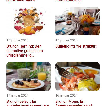
og Drikkeelskere
uforglemmelig
madoplevelse
17 januar 2024
17 januar 2024
Brunch Herning: Den
Bulletpoints for struktur:
ultimative guide til en
uforglemmelig
madoplevelse
17 januar 2024
16 januar 2024
Brunch pølser: En
Brunch Menu: En
oversigt over et populært
Sammensmeltning af