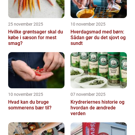
25 november 2025
10 november 2025
Hvilke grøntsager skal du
Hverdagsmad med børn:
købe i sæson for mest
Sådan gør du det sjovt og
smag?
sundt
10 november 2025
07 november 2025
Hvad kan du bruge
Krydreriernes historie og
sommerens bær til?
hvordan de ændrede
verden