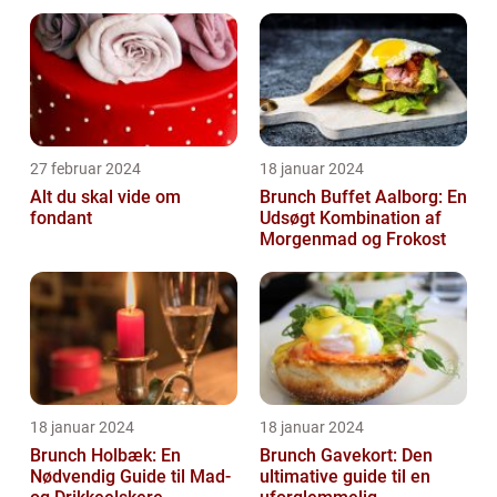
byen
27 februar 2024
18 januar 2024
Alt du skal vide om
Brunch Buffet Aalborg: En
fondant
Udsøgt Kombination af
Morgenmad og Frokost
18 januar 2024
18 januar 2024
Brunch Holbæk: En
Brunch Gavekort: Den
Nødvendig Guide til Mad-
ultimative guide til en