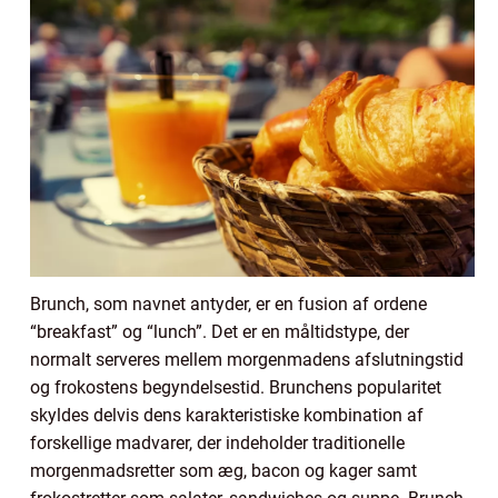
Brunch, som navnet antyder, er en fusion af ordene
“breakfast” og “lunch”. Det er en måltidstype, der
normalt serveres mellem morgenmadens afslutningstid
og frokostens begyndelsestid. Brunchens popularitet
skyldes delvis dens karakteristiske kombination af
forskellige madvarer, der indeholder traditionelle
morgenmadsretter som æg, bacon og kager samt