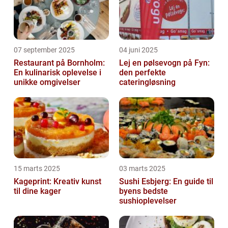
07 september 2025
04 juni 2025
Restaurant på Bornholm:
Lej en pølsevogn på Fyn:
En kulinarisk oplevelse i
den perfekte
unikke omgivelser
cateringløsning
15 marts 2025
03 marts 2025
Kageprint: Kreativ kunst
Sushi Esbjerg: En guide til
til dine kager
byens bedste
sushioplevelser