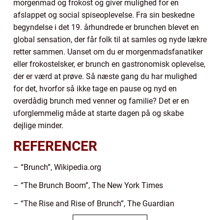
morgenmad og frokost og giver mulighed for en
afslappet og social spiseoplevelse. Fra sin beskedne
begyndelse i det 19. århundrede er brunchen blevet en
global sensation, der får folk til at samles og nyde lækre
retter sammen. Uanset om du er morgenmadsfanatiker
eller frokostelsker, er brunch en gastronomisk oplevelse,
der er værd at prøve. Så næste gang du har mulighed
for det, hvorfor så ikke tage en pause og nyd en
overdådig brunch med venner og familie? Det er en
uforglemmelig måde at starte dagen på og skabe
dejlige minder.
REFERENCER
– “Brunch”, Wikipedia.org
– “The Brunch Boom”, The New York Times
– “The Rise and Rise of Brunch”, The Guardian