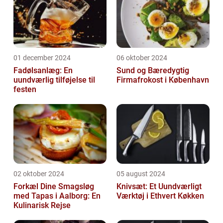
01 december 2024
06 oktober 2024
Fadølsanlæg: En
Sund og Bæredygtig
uundværlig tilføjelse til
Firmafrokost i København
festen
02 oktober 2024
05 august 2024
Forkæl Dine Smagsløg
Knivsæt: Et Uundværligt
med Tapas i Aalborg: En
Værktøj i Ethvert Køkken
Kulinarisk Rejse