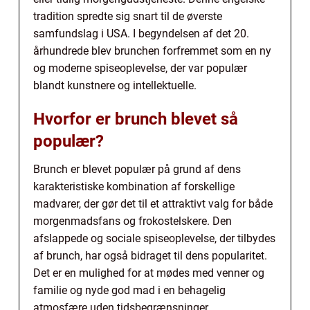
tradition spredte sig snart til de øverste
samfundslag i USA. I begyndelsen af det 20.
århundrede blev brunchen forfremmet som en ny
og moderne spiseoplevelse, der var populær
blandt kunstnere og intellektuelle.
Hvorfor er brunch blevet så
populær?
Brunch er blevet populær på grund af dens
karakteristiske kombination af forskellige
madvarer, der gør det til et attraktivt valg for både
morgenmadsfans og frokostelskere. Den
afslappede og sociale spiseoplevelse, der tilbydes
af brunch, har også bidraget til dens popularitet.
Det er en mulighed for at mødes med venner og
familie og nyde god mad i en behagelig
atmosfære uden tidsbegrænsninger.