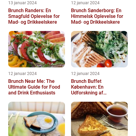
13 januar 2024
12 januar 2024
Brunch Randers: En
Brunch Sønderborg: En
Smagfuld Oplevelse for
Himmelsk Oplevelse for
Mad- og Drikkeelskere
Mad- og Drikkeelskere
12 januar 2024
12 januar 2024
Brunch Near Me: The
Brunch Buffet
Ultimate Guide for Food
København: En
and Drink Enthusiasts
Udforskning af
Madelskeres Drøm