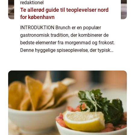
redaktionel
Te allerød guide til teoplevelser nord
for københavn
INTRODUKTION Brunch er en populær
gastronomisk tradition, der kombinerer de
bedste elementer fra morgenmad og frokost.
Denne hyggelige spiseoplevelse, der typisk
serveres i weekenden, tilbyder en bred vifte
af lækre retter, der tilfredsstiller både m...