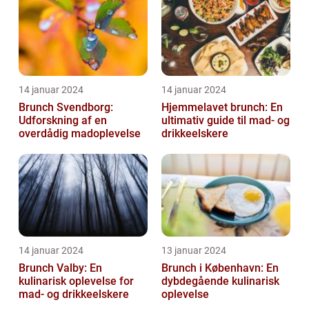
14 januar 2024
14 januar 2024
Brunch Svendborg:
Hjemmelavet brunch: En
Udforskning af en
ultimativ guide til mad- og
overdådig madoplevelse
drikkeelskere
14 januar 2024
13 januar 2024
Brunch Valby: En
Brunch i København: En
kulinarisk oplevelse for
dybdegående kulinarisk
mad- og drikkeelskere
oplevelse