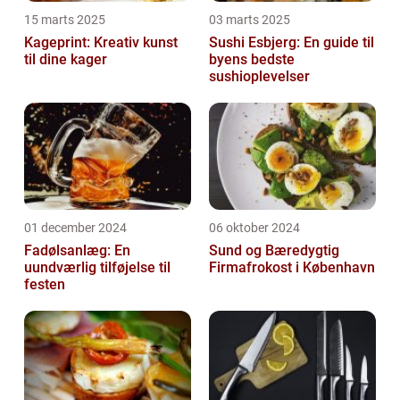
15 marts 2025
03 marts 2025
Kageprint: Kreativ kunst
Sushi Esbjerg: En guide til
til dine kager
byens bedste
sushioplevelser
01 december 2024
06 oktober 2024
Fadølsanlæg: En
Sund og Bæredygtig
uundværlig tilføjelse til
Firmafrokost i København
festen