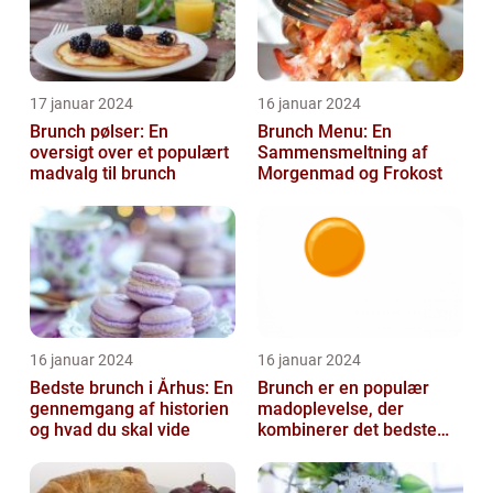
17 januar 2024
16 januar 2024
Brunch pølser: En
Brunch Menu: En
oversigt over et populært
Sammensmeltning af
madvalg til brunch
Morgenmad og Frokost
16 januar 2024
16 januar 2024
Bedste brunch i Århus: En
Brunch er en populær
gennemgang af historien
madoplevelse, der
og hvad du skal vide
kombinerer det bedste
fra morgenmad og
frokost