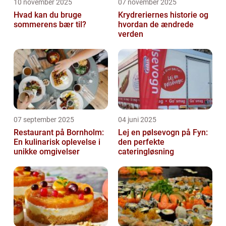
10 november 2025
07 november 2025
Hvad kan du bruge
Krydreriernes historie og
sommerens bær til?
hvordan de ændrede
verden
07 september 2025
04 juni 2025
Restaurant på Bornholm:
Lej en pølsevogn på Fyn:
En kulinarisk oplevelse i
den perfekte
unikke omgivelser
cateringløsning