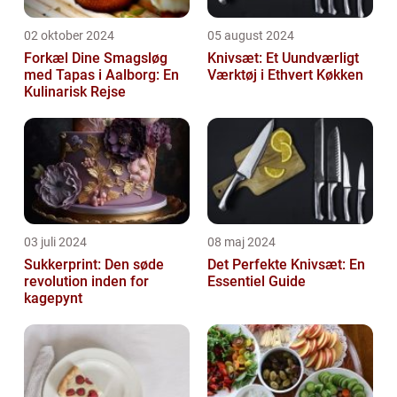
02 oktober 2024
05 august 2024
Forkæl Dine Smagsløg
Knivsæt: Et Uundværligt
med Tapas i Aalborg: En
Værktøj i Ethvert Køkken
Kulinarisk Rejse
03 juli 2024
08 maj 2024
Sukkerprint: Den søde
Det Perfekte Knivsæt: En
revolution inden for
Essentiel Guide
kagepynt