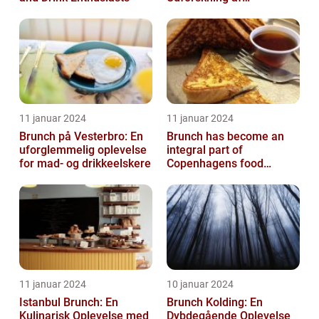
Madelskeres Drøm
11 januar 2024
11 januar 2024
Brunch på Vesterbro: En
Brunch has become an
uforglemmelig oplevelse
integral part of
for mad- og drikkeelskere
Copenhagens food
culture, with numerous
restaurants and cafes ...
11 januar 2024
10 januar 2024
Istanbul Brunch: En
Brunch Kolding: En
Kulinarisk Oplevelse med
Dybdegående Oplevelse