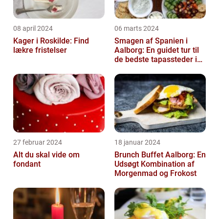
08 april 2024
06 marts 2024
Kager i Roskilde: Find
Smagen af Spanien i
lækre fristelser
Aalborg: En guidet tur til
de bedste tapassteder i
byen
27 februar 2024
18 januar 2024
Alt du skal vide om
Brunch Buffet Aalborg: En
fondant
Udsøgt Kombination af
Morgenmad og Frokost