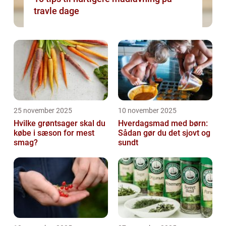
travle dage
25 november 2025
10 november 2025
Hvilke grøntsager skal du
Hverdagsmad med børn:
købe i sæson for mest
Sådan gør du det sjovt og
smag?
sundt