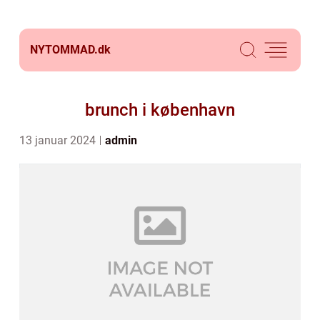
NYTOMMAD.
dk
brunch i københavn
13 januar 2024
admin