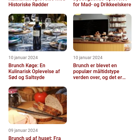
Historiske Rødder
for Mad- og Drikkeelskere
10 januar 2024
10 januar 2024
Brunch Køge: En
Brunch er blevet en
Kulinarisk Oplevelse af
populær måltidstype
Sød og Saltsyde
verden over, og det er
intet undtagelsen i
Silkeborg
09 januar 2024
Brunch ud af huset: Fra