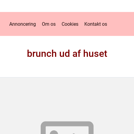
Annoncering
Om os
Cookies
Kontakt os
brunch ud af huset