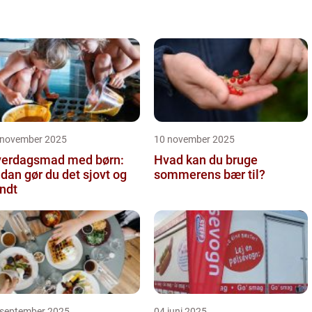
 november 2025
10 november 2025
erdagsmad med børn:
Hvad kan du bruge
dan gør du det sjovt og
sommerens bær til?
ndt
 september 2025
04 juni 2025