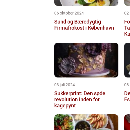
06 oktober 2024
02
Sund og Bæredygtig
Fo
Firmafrokost i København
Ta
Ku
03 juli 2024
08
Sukkerprint: Den søde
De
revolution inden for
Es
kagepynt