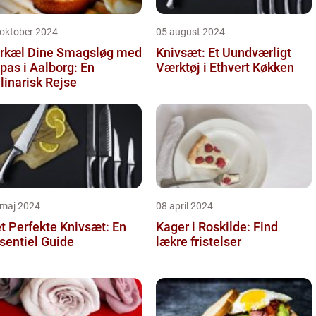
 oktober 2024
05 august 2024
rkæl Dine Smagsløg med
Knivsæt: Et Uundværligt
pas i Aalborg: En
Værktøj i Ethvert Køkken
linarisk Rejse
 maj 2024
08 april 2024
t Perfekte Knivsæt: En
Kager i Roskilde: Find
sentiel Guide
lækre fristelser