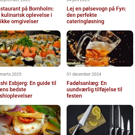
staurant på Bornholm:
Lej en pølsevogn på Fyn:
 kulinarisk oplevelse i
den perfekte
ikke omgivelser
cateringløsning
 marts 2025
01 december 2024
shi Esbjerg: En guide til
Fadølsanlæg: En
ens bedste
uundværlig tilføjelse til
shioplevelser
festen