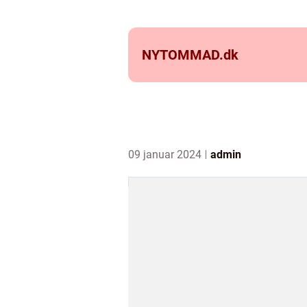
NYTOMMAD.
dk
09 januar 2024
admin