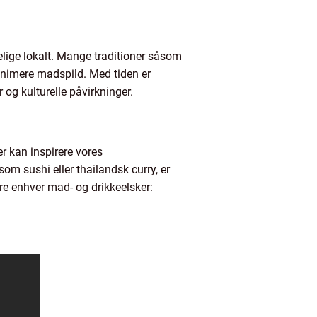
gelige lokalt. Mange traditioner såsom
minimere madspild. Med tiden er
 og kulturelle påvirkninger.
er kan inspirere vores
som sushi eller thailandsk curry, er
re enhver mad- og drikkeelsker: