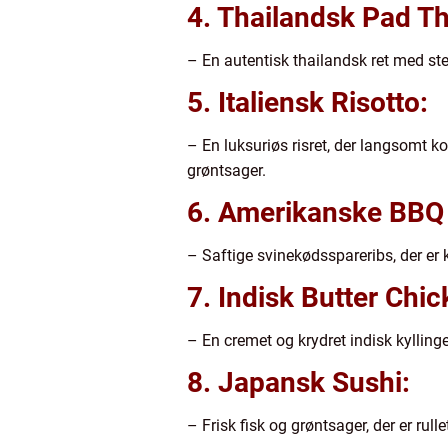
4. Thailandsk Pad Th
– En autentisk thailandsk ret med ste
5. Italiensk Risotto:
– En luksuriøs risret, der langsomt ko
grøntsager.
6. Amerikanske BBQ 
– Saftige svinekødsspareribs, der er 
7. Indisk Butter Chic
– En cremet og krydret indisk kyllin
8. Japansk Sushi:
– Frisk fisk og grøntsager, der er rul