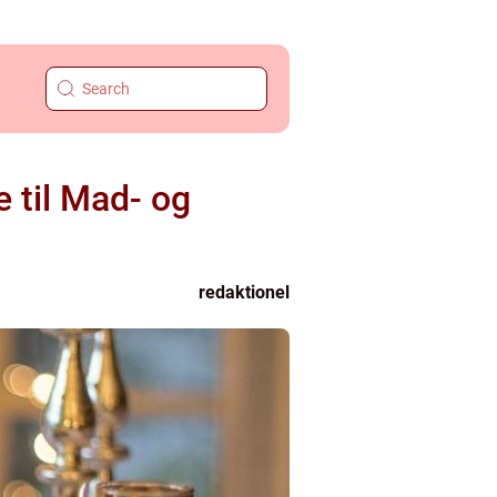
e til Mad- og
redaktionel