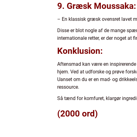
9. Græsk Moussaka:
– En klassisk græsk ovensret lavet m
Disse er blot nogle af de mange spænd
internationale retter, er der noget at 
Konklusion:
Aftensmad kan være en inspirerende o
hjem. Ved at udforske og prøve forsk
Uanset om du er en mad- og drikkeelske
ressource.
Så tænd for komfuret, klargør ingred
(2000 ord)