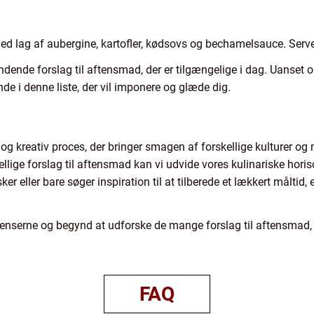
ed lag af aubergine, kartofler, kødsovs og bechamelsauce. Serve
ende forslag til aftensmad, der er tilgængelige i dag. Uanset om d
finde i denne liste, der vil imponere og glæde dig.
g kreativ proces, der bringer smagen af forskellige kulturer og
ellige forslag til aftensmad kan vi udvide vores kulinariske hor
r eller bare søger inspiration til at tilberede et lækkert måltid, 
ienserne og begynd at udforske de mange forslag til aftensmad, 
FAQ