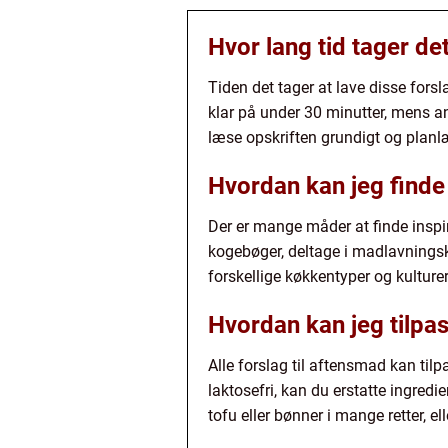
Hvor lang tid tager det
Tiden det tager at lave disse forsl
klar på under 30 minutter, mens and
læse opskriften grundigt og planl
Hvordan kan jeg finde 
Der er mange måder at finde inspira
kogebøger, deltage i madlavningsk
forskellige køkkentyper og kulture
Hvordan kan jeg tilpas
Alle forslag til aftensmad kan til
laktosefri, kan du erstatte ingredi
tofu eller bønner i mange retter, el