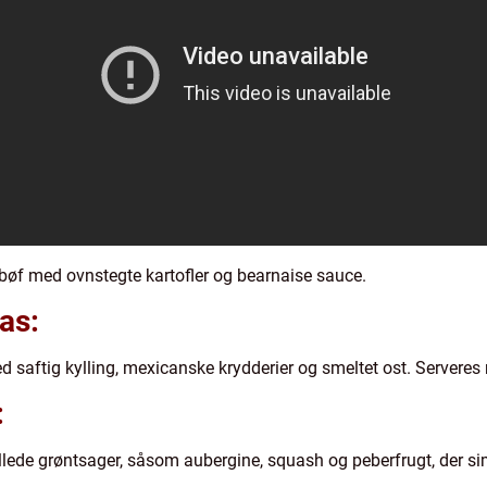
 bøf med ovnstegte kartofler og bearnaise sauce.
as:
saftig kylling, mexicanske krydderier og smeltet ost. Serveres
:
llede grøntsager, såsom aubergine, squash og peberfrugt, der sim