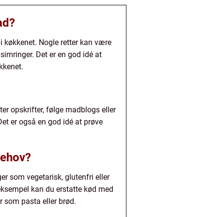
ad?
 i køkkenet. Nogle retter kan være
simringer. Det er en god idé at
kkenet.
ter opskrifter, følge madblogs eller
et er også en god idé at prøve
behov?
r som vegetarisk, glutenfri eller
For eksempel kan du erstatte kød med
er som pasta eller brød.