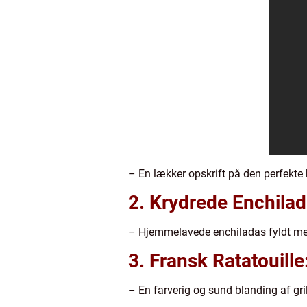
– En lækker opskrift på den perfekte
2. Krydrede Enchilad
– Hjemmelavede enchiladas fyldt med 
3. Fransk Ratatouille
– En farverig og sund blanding af gri