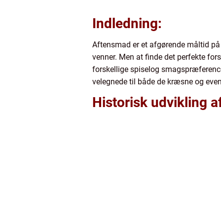
Indledning:
Aftensmad er et afgørende måltid på d
venner. Men at finde det perfekte fors
forskellige spiselog smagspræferencer
velegnede til både de kræsne og even
Historisk udvikling a