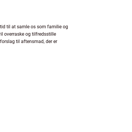
tid til at samle os som familie og
 overraske og tilfredsstille
orslag til aftensmad, der er