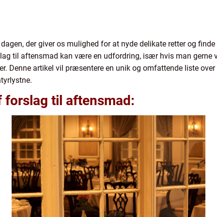
agen, der giver os mulighed for at nyde delikate retter og finde 
lag til aftensmad kan være en udfordring, især hvis man gerne vil
. Denne artikel vil præsentere en unik og omfattende liste over f
tyrlystne.
f forslag til aftensmad: