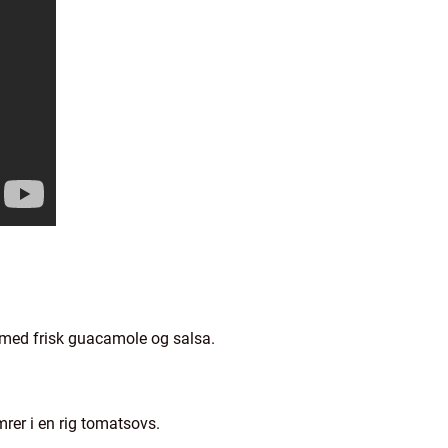
 med frisk guacamole og salsa.
rer i en rig tomatsovs.