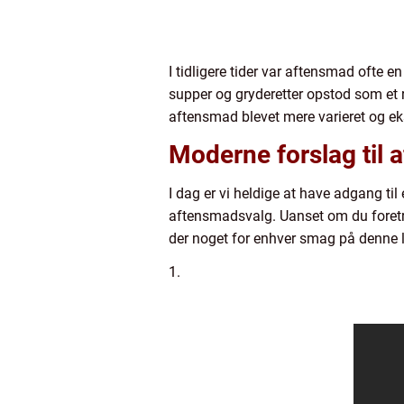
I tidligere tider var aftensmad ofte e
supper og gryderetter opstod som et r
aftensmad blevet mere varieret og ekso
Moderne forslag til 
I dag er vi heldige at have adgang til
aftensmadsvalg. Uanset om du foretrækk
der noget for enhver smag på denne li
1.