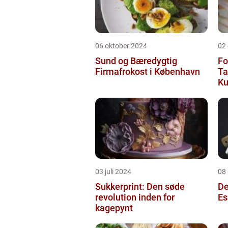
06 oktober 2024
02
Sund og Bæredygtig
Fo
Firmafrokost i København
Ta
Ku
03 juli 2024
08
Sukkerprint: Den søde
De
revolution inden for
Es
kagepynt