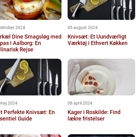
 oktober 2024
05 august 2024
rkæl Dine Smagsløg med
Knivsæt: Et Uundværligt
pas i Aalborg: En
Værktøj i Ethvert Køkken
linarisk Rejse
 maj 2024
08 april 2024
t Perfekte Knivsæt: En
Kager i Roskilde: Find
sentiel Guide
lækre fristelser