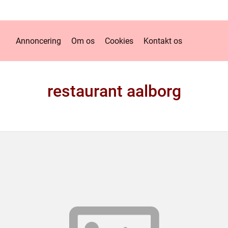
Annoncering
Om os
Cookies
Kontakt os
restaurant aalborg