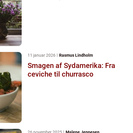
11 januar 2026
Rasmus Lindholm
Smagen af Sydamerika: Fra
ceviche til churrasco
26 november 2025
Malene Jeppesen