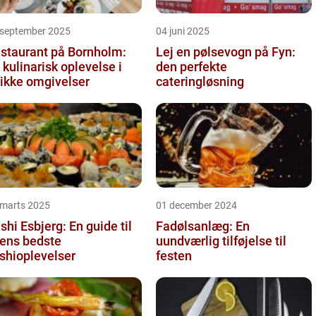
 september 2025
04 juni 2025
staurant på Bornholm:
Lej en pølsevogn på Fyn:
 kulinarisk oplevelse i
den perfekte
ikke omgivelser
cateringløsning
 marts 2025
01 december 2024
shi Esbjerg: En guide til
Fadølsanlæg: En
ens bedste
uundværlig tilføjelse til
shioplevelser
festen