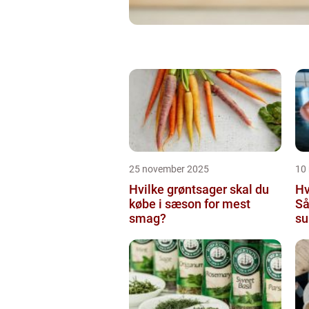
25 november 2025
10
Hvilke grøntsager skal du
Hv
købe i sæson for mest
Så
smag?
su