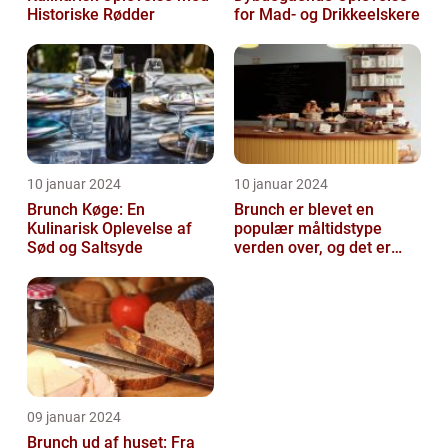
Historiske Rødder
for Mad- og Drikkeelskere
10 januar 2024
10 januar 2024
Brunch Køge: En
Brunch er blevet en
Kulinarisk Oplevelse af
populær måltidstype
Sød og Saltsyde
verden over, og det er
intet undtagelsen i
Silkeborg
09 januar 2024
Brunch ud af huset: Fra