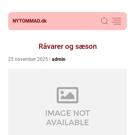
NYTOMMAD.
dk
Råvarer og sæson
25 november 2025
admin