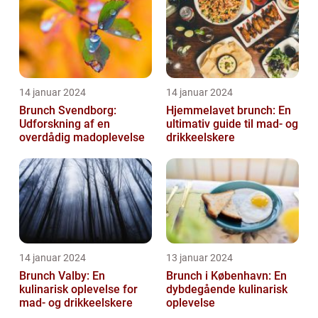
14 januar 2024
14 januar 2024
Brunch Svendborg:
Hjemmelavet brunch: En
Udforskning af en
ultimativ guide til mad- og
overdådig madoplevelse
drikkeelskere
14 januar 2024
13 januar 2024
Brunch Valby: En
Brunch i København: En
kulinarisk oplevelse for
dybdegående kulinarisk
mad- og drikkeelskere
oplevelse