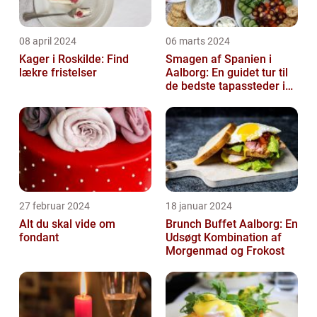
08 april 2024
06 marts 2024
Kager i Roskilde: Find
Smagen af Spanien i
lækre fristelser
Aalborg: En guidet tur til
de bedste tapassteder i
byen
27 februar 2024
18 januar 2024
Alt du skal vide om
Brunch Buffet Aalborg: En
fondant
Udsøgt Kombination af
Morgenmad og Frokost