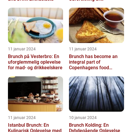
Madelskeres Drøm
11 januar 2024
11 januar 2024
Brunch på Vesterbro: En
Brunch has become an
uforglemmelig oplevelse
integral part of
for mad- og drikkeelskere
Copenhagens food
culture, with numerous
restaurants and cafes ...
11 januar 2024
10 januar 2024
Istanbul Brunch: En
Brunch Kolding: En
Kulinarisk Oplevelse med
Dybdegående Oplevelse