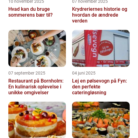
10 november 2025
07 november 2025
Hvad kan du bruge
Krydreriernes historie og
sommerens bær til?
hvordan de ændrede
verden
07 september 2025
04 juni 2025
Restaurant på Bornholm:
Lej en pølsevogn på Fyn:
En kulinarisk oplevelse i
den perfekte
unikke omgivelser
cateringløsning