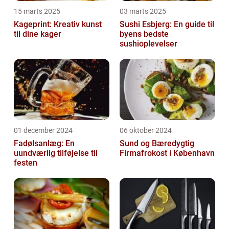
15 marts 2025
03 marts 2025
Kageprint: Kreativ kunst
Sushi Esbjerg: En guide til
til dine kager
byens bedste
sushioplevelser
01 december 2024
06 oktober 2024
Fadølsanlæg: En
Sund og Bæredygtig
uundværlig tilføjelse til
Firmafrokost i København
festen