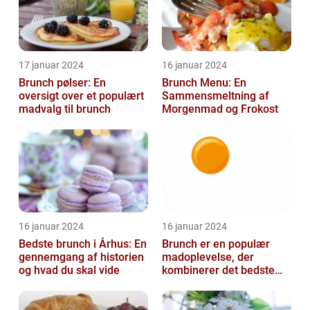
17 januar 2024
16 januar 2024
Brunch pølser: En
Brunch Menu: En
oversigt over et populært
Sammensmeltning af
madvalg til brunch
Morgenmad og Frokost
16 januar 2024
16 januar 2024
Bedste brunch i Århus: En
Brunch er en populær
gennemgang af historien
madoplevelse, der
og hvad du skal vide
kombinerer det bedste
fra morgenmad og
frokost