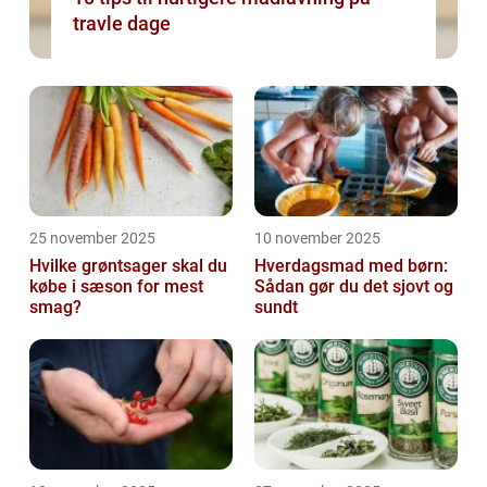
travle dage
25 november 2025
10 november 2025
Hvilke grøntsager skal du
Hverdagsmad med børn:
købe i sæson for mest
Sådan gør du det sjovt og
smag?
sundt