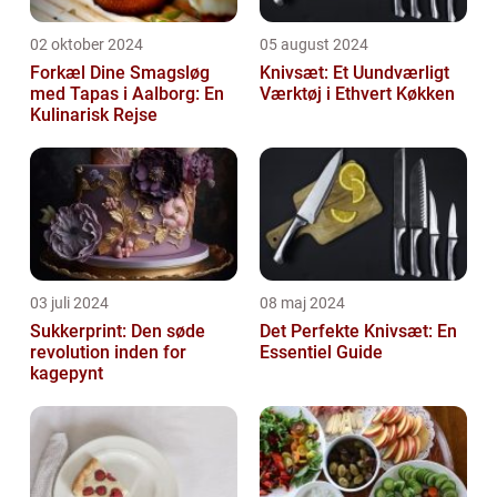
02 oktober 2024
05 august 2024
Forkæl Dine Smagsløg
Knivsæt: Et Uundværligt
med Tapas i Aalborg: En
Værktøj i Ethvert Køkken
Kulinarisk Rejse
03 juli 2024
08 maj 2024
Sukkerprint: Den søde
Det Perfekte Knivsæt: En
revolution inden for
Essentiel Guide
kagepynt