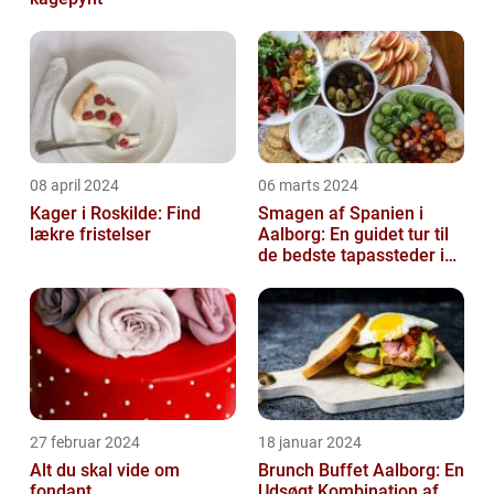
08 april 2024
06 marts 2024
Kager i Roskilde: Find
Smagen af Spanien i
lækre fristelser
Aalborg: En guidet tur til
de bedste tapassteder i
byen
27 februar 2024
18 januar 2024
Alt du skal vide om
Brunch Buffet Aalborg: En
fondant
Udsøgt Kombination af