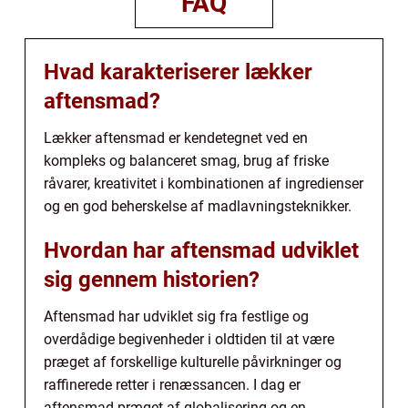
FAQ
Hvad karakteriserer lækker
aftensmad?
Lækker aftensmad er kendetegnet ved en
kompleks og balanceret smag, brug af friske
råvarer, kreativitet i kombinationen af ingredienser
og en god beherskelse af madlavningsteknikker.
Hvordan har aftensmad udviklet
sig gennem historien?
Aftensmad har udviklet sig fra festlige og
overdådige begivenheder i oldtiden til at være
præget af forskellige kulturelle påvirkninger og
raffinerede retter i renæssancen. I dag er
aftensmad præget af globalisering og en