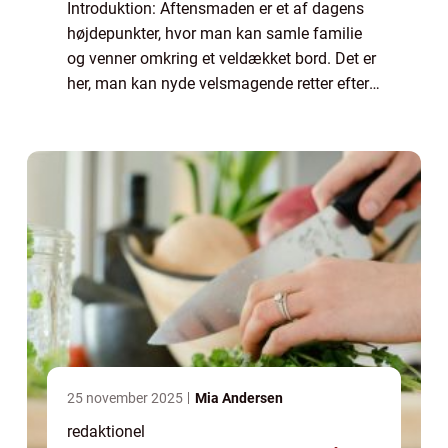
Introduktion: Aftensmaden er et af dagens
højdepunkter, hvor man kan samle familie
og venner omkring et veldækket bord. Det er
her, man kan nyde velsmagende retter efter
en lang dag, og lade sig forkæle af gode
smagsoplevelser. Denne artikel vil dykk...
25 november 2025
Mia Andersen
redaktionel