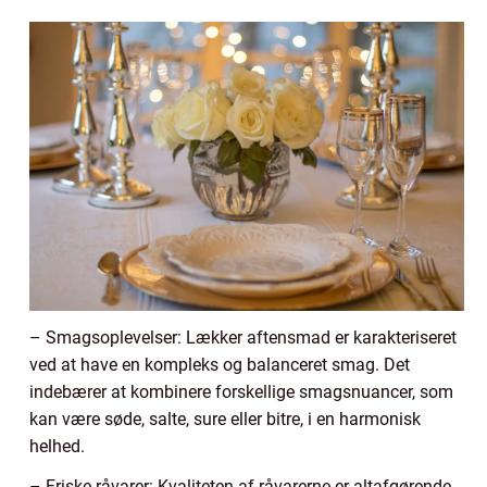
– Smagsoplevelser: Lækker aftensmad er karakteriseret
ved at have en kompleks og balanceret smag. Det
indebærer at kombinere forskellige smagsnuancer, som
kan være søde, salte, sure eller bitre, i en harmonisk
helhed.
– Friske råvarer: Kvaliteten af råvarerne er altafgørende