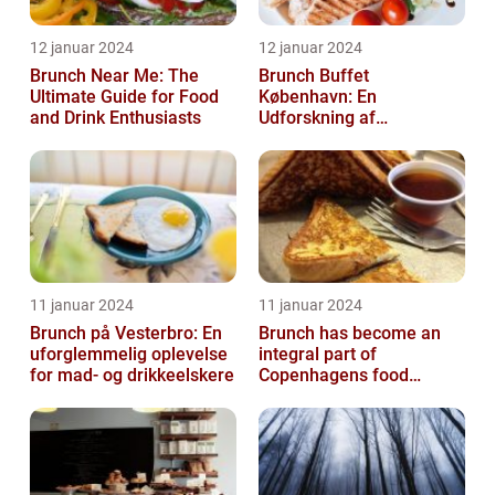
12 januar 2024
12 januar 2024
Brunch Near Me: The
Brunch Buffet
Ultimate Guide for Food
København: En
and Drink Enthusiasts
Udforskning af
Madelskeres Drøm
11 januar 2024
11 januar 2024
Brunch på Vesterbro: En
Brunch has become an
uforglemmelig oplevelse
integral part of
for mad- og drikkeelskere
Copenhagens food
culture, with numerous
restaurants and cafes ...