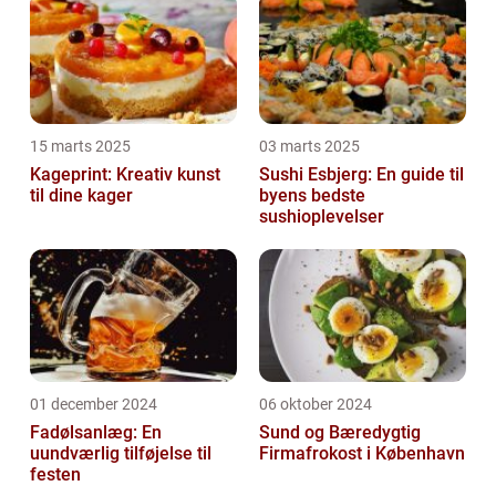
15 marts 2025
03 marts 2025
Kageprint: Kreativ kunst
Sushi Esbjerg: En guide til
til dine kager
byens bedste
sushioplevelser
01 december 2024
06 oktober 2024
Fadølsanlæg: En
Sund og Bæredygtig
uundværlig tilføjelse til
Firmafrokost i København
festen