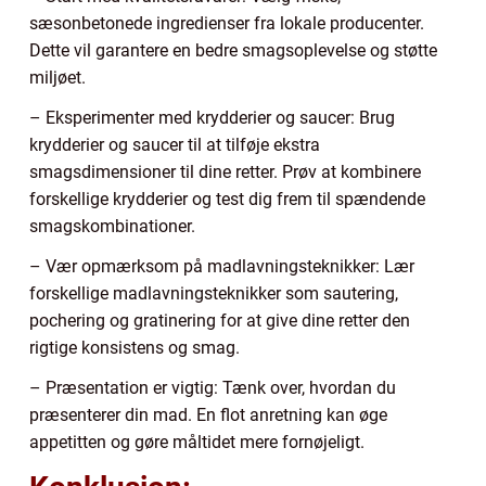
sæsonbetonede ingredienser fra lokale producenter.
Dette vil garantere en bedre smagsoplevelse og støtte
miljøet.
– Eksperimenter med krydderier og saucer: Brug
krydderier og saucer til at tilføje ekstra
smagsdimensioner til dine retter. Prøv at kombinere
forskellige krydderier og test dig frem til spændende
smagskombinationer.
– Vær opmærksom på madlavningsteknikker: Lær
forskellige madlavningsteknikker som sautering,
pochering og gratinering for at give dine retter den
rigtige konsistens og smag.
– Præsentation er vigtig: Tænk over, hvordan du
præsenterer din mad. En flot anretning kan øge
appetitten og gøre måltidet mere fornøjeligt.