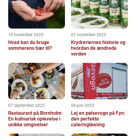
10 november 2025
07 november 2025
Hvad kan du bruge
Krydreriernes historie og
sommerens bær til?
hvordan de ændrede
verden
07 september 2025
04 juni 2025
Restaurant på Bornholm:
Lej en pølsevogn på Fyn:
En kulinarisk oplevelse i
den perfekte
unikke omgivelser
cateringløsning