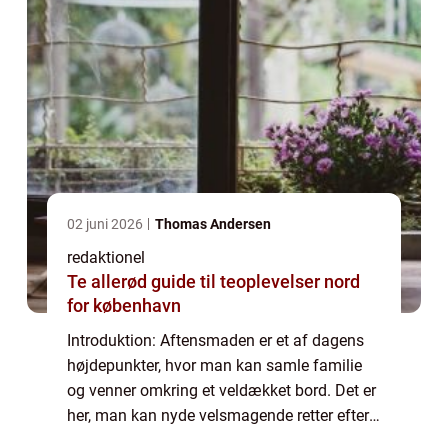
02 juni 2026
Thomas Andersen
redaktionel
Te allerød guide til teoplevelser nord
for københavn
Introduktion: Aftensmaden er et af dagens
højdepunkter, hvor man kan samle familie
og venner omkring et veldækket bord. Det er
her, man kan nyde velsmagende retter efter
en lang dag, og lade sig forkæle af gode