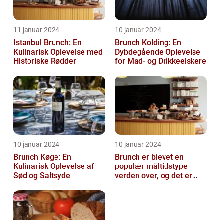
11 januar 2024
10 januar 2024
Istanbul Brunch: En
Brunch Kolding: En
Kulinarisk Oplevelse med
Dybdegående Oplevelse
Historiske Rødder
for Mad- og Drikkeelskere
10 januar 2024
10 januar 2024
Brunch Køge: En
Brunch er blevet en
Kulinarisk Oplevelse af
populær måltidstype
Sød og Saltsyde
verden over, og det er
intet undtagelsen i
Silkeborg