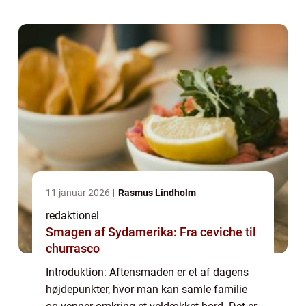
smagsoplevelser. Denne artikel vil dykk...
11 januar 2026
Rasmus Lindholm
redaktionel
Smagen af Sydamerika: Fra ceviche til
churrasco
Introduktion: Aftensmaden er et af dagens
højdepunkter, hvor man kan samle familie