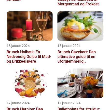
Morgenmad og Frokost
18 januar 2024
18 januar 2024
Brunch Holbæk: En
Brunch Gavekort: Den
Nødvendig Guide til Mad-
ultimative guide til en
og Drikkeelskere
uforglemmelig
madoplevelse
17 januar 2024
17 januar 2024
Brunch Herning: Den
Bulletpoints for struktur: