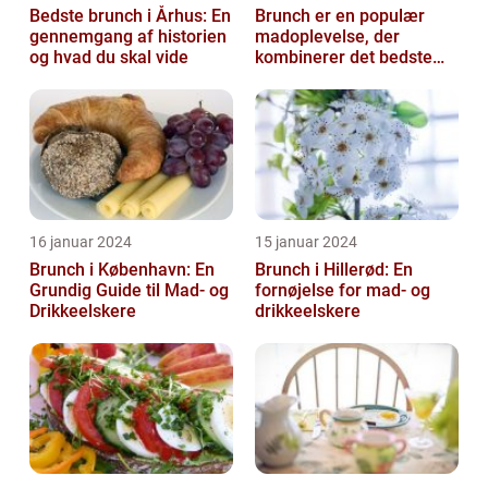
Bedste brunch i Århus: En
Brunch er en populær
gennemgang af historien
madoplevelse, der
og hvad du skal vide
kombinerer det bedste
fra morgenmad og
frokost
16 januar 2024
15 januar 2024
Brunch i København: En
Brunch i Hillerød: En
Grundig Guide til Mad- og
fornøjelse for mad- og
Drikkeelskere
drikkeelskere