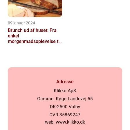
09 januar 2024
Brunch ud af huset: Fra
enkel
morgenmadsoplevelse til
luksuriøs fest i munden
Adresse
web:
www.klikko.dk