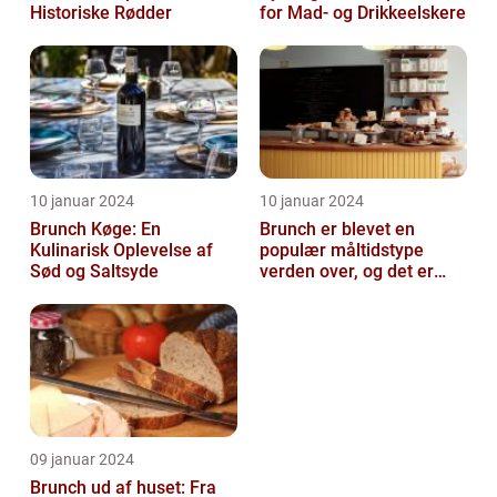
Historiske Rødder
for Mad- og Drikkeelskere
10 januar 2024
10 januar 2024
Brunch Køge: En
Brunch er blevet en
Kulinarisk Oplevelse af
populær måltidstype
Sød og Saltsyde
verden over, og det er
intet undtagelsen i
Silkeborg
09 januar 2024
Brunch ud af huset: Fra