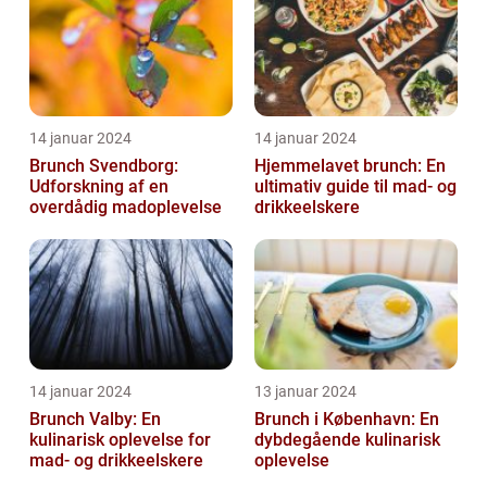
14 januar 2024
14 januar 2024
Brunch Svendborg:
Hjemmelavet brunch: En
Udforskning af en
ultimativ guide til mad- og
overdådig madoplevelse
drikkeelskere
14 januar 2024
13 januar 2024
Brunch Valby: En
Brunch i København: En
kulinarisk oplevelse for
dybdegående kulinarisk
mad- og drikkeelskere
oplevelse