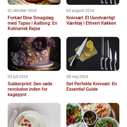
02 oktober 2024
05 august 2024
Forkæl Dine Smagsløg
Knivsæt: Et Uundværligt
med Tapas i Aalborg: En
Værktøj i Ethvert Køkken
Kulinarisk Rejse
03 juli 2024
08 maj 2024
Sukkerprint: Den søde
Det Perfekte Knivsæt: En
revolution inden for
Essentiel Guide
kagepynt