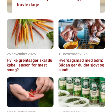
travle dage
25 november 2025
10 november 2025
Hvilke grøntsager skal du
Hverdagsmad med børn:
købe i sæson for mest
Sådan gør du det sjovt og
smag?
sundt