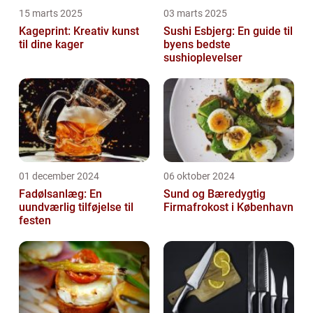
15 marts 2025
03 marts 2025
Kageprint: Kreativ kunst
Sushi Esbjerg: En guide til
til dine kager
byens bedste
sushioplevelser
01 december 2024
06 oktober 2024
Fadølsanlæg: En
Sund og Bæredygtig
uundværlig tilføjelse til
Firmafrokost i København
festen