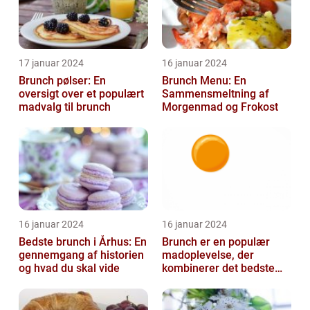
17 januar 2024
16 januar 2024
Brunch pølser: En
Brunch Menu: En
oversigt over et populært
Sammensmeltning af
madvalg til brunch
Morgenmad og Frokost
16 januar 2024
16 januar 2024
Bedste brunch i Århus: En
Brunch er en populær
gennemgang af historien
madoplevelse, der
og hvad du skal vide
kombinerer det bedste
fra morgenmad og
frokost