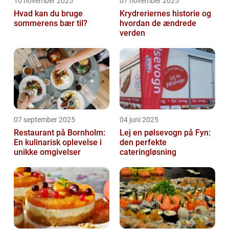
10 november 2025
07 november 2025
Hvad kan du bruge
Krydreriernes historie og
sommerens bær til?
hvordan de ændrede
verden
07 september 2025
04 juni 2025
Restaurant på Bornholm:
Lej en pølsevogn på Fyn:
En kulinarisk oplevelse i
den perfekte
unikke omgivelser
cateringløsning