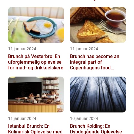
Madelskeres Drøm
11 januar 2024
11 januar 2024
Brunch på Vesterbro: En
Brunch has become an
uforglemmelig oplevelse
integral part of
for mad- og drikkeelskere
Copenhagens food
culture, with numerous
restaurants and cafes ...
11 januar 2024
10 januar 2024
Istanbul Brunch: En
Brunch Kolding: En
Kulinarisk Oplevelse med
Dybdegående Oplevelse