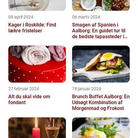
08 april 2024
06 marts 2024
Kager i Roskilde: Find
Smagen af Spanien i
lækre fristelser
Aalborg: En guidet tur til
de bedste tapassteder i
byen
27 februar 2024
18 januar 2024
Alt du skal vide om
Brunch Buffet Aalborg: En
fondant
Udsøgt Kombination af
Morgenmad og Frokost