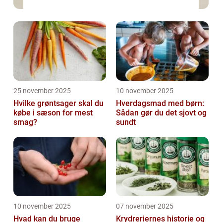
25 november 2025
10 november 2025
Hvilke grøntsager skal du
Hverdagsmad med børn:
købe i sæson for mest
Sådan gør du det sjovt og
smag?
sundt
10 november 2025
07 november 2025
Hvad kan du bruge
Krydreriernes historie og