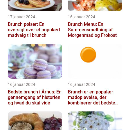
17 januar 2024
16 januar 2024
Brunch pølser: En
Brunch Menu: En
oversigt over et populært
Sammensmeltning af
madvalg til brunch
Morgenmad og Frokost
16 januar 2024
16 januar 2024
Bedste brunch i Århus: En
Brunch er en populær
gennemgang af historien
madoplevelse, der
og hvad du skal vide
kombinerer det bedste
fra morgenmad og
frokost