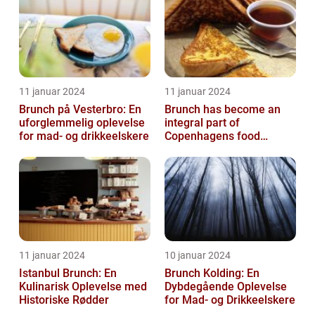
11 januar 2024
11 januar 2024
Brunch på Vesterbro: En
Brunch has become an
uforglemmelig oplevelse
integral part of
for mad- og drikkeelskere
Copenhagens food
culture, with numerous
restaurants and cafes ...
11 januar 2024
10 januar 2024
Istanbul Brunch: En
Brunch Kolding: En
Kulinarisk Oplevelse med
Dybdegående Oplevelse
Historiske Rødder
for Mad- og Drikkeelskere