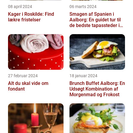
08 april 2024
06 marts 2024
Kager i Roskilde: Find
Smagen af Spanien i
lækre fristelser
Aalborg: En guidet tur til
de bedste tapassteder i
byen
27 februar 2024
18 januar 2024
Alt du skal vide om
Brunch Buffet Aalborg: En
fondant
Udsøgt Kombination af
Morgenmad og Frokost