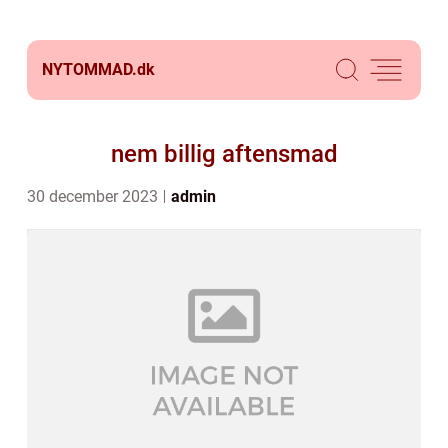
NYTOMMAD.
dk
nem billig aftensmad
30 december 2023
admin