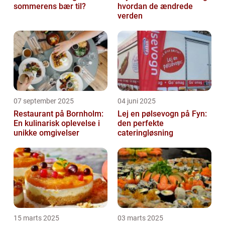
sommerens bær til?
hvordan de ændrede
verden
07 september 2025
04 juni 2025
Restaurant på Bornholm:
Lej en pølsevogn på Fyn:
En kulinarisk oplevelse i
den perfekte
unikke omgivelser
cateringløsning
15 marts 2025
03 marts 2025