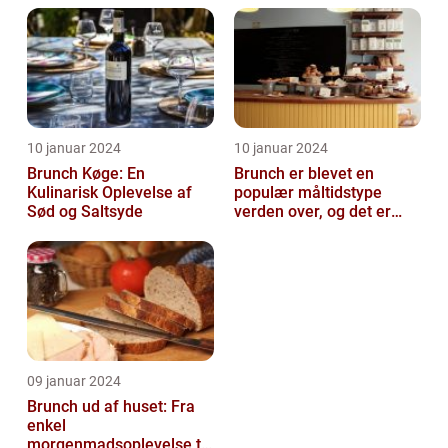
10 januar 2024
10 januar 2024
Brunch Køge: En
Brunch er blevet en
Kulinarisk Oplevelse af
populær måltidstype
Sød og Saltsyde
verden over, og det er
intet undtagelsen i
Silkeborg
09 januar 2024
Brunch ud af huset: Fra
enkel
morgenmadsoplevelse til