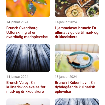
14 januar 2024
14 januar 2024
Brunch Svendborg:
Hjemmelavet brunch: En
Udforskning af en
ultimativ guide til mad- og
overdådig madoplevelse
drikkeelskere
14 januar 2024
13 januar 2024
Brunch Valby: En
Brunch i København: En
kulinarisk oplevelse for
dybdegående kulinarisk
mad- og drikkeelskere
oplevelse