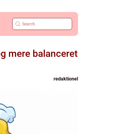
og mere balanceret
redaktionel