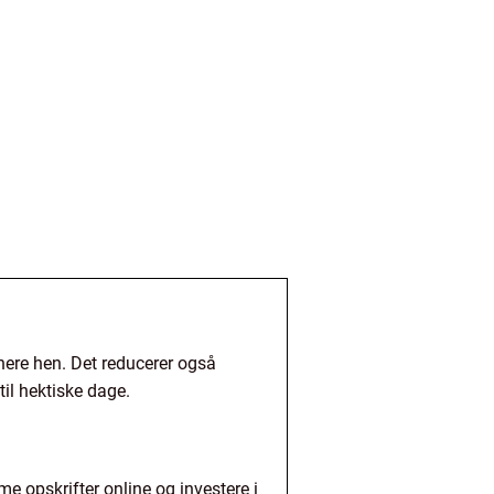
ere hen. Det reducerer også
il hektiske dage.
 opskrifter online og investere i