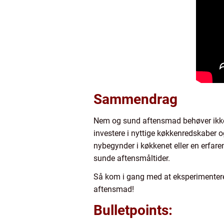
Sammendrag
Nem og sund aftensmad behøver ikke 
investere i nyttige køkkenredskaber o
nybegynder i køkkenet eller en erfaren
sunde aftensmåltider.
Så kom i gang med at eksperimentere
aftensmad!
Bulletpoints: