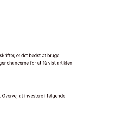
krifter, er det bedst at bruge
r chancerne for at få vist artiklen
 Overvej at investere i følgende