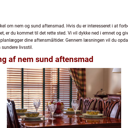
el om nem og sund aftensmad. Hvis du er interesseret i at forbe
et, er du kommet til det rette sted. Vi vil dykke ned i emnet og 
 planlægger dine aftensmåltider. Gennem læsningen vil du opdage 
sundere livsstil.
ng af nem sund aftensmad