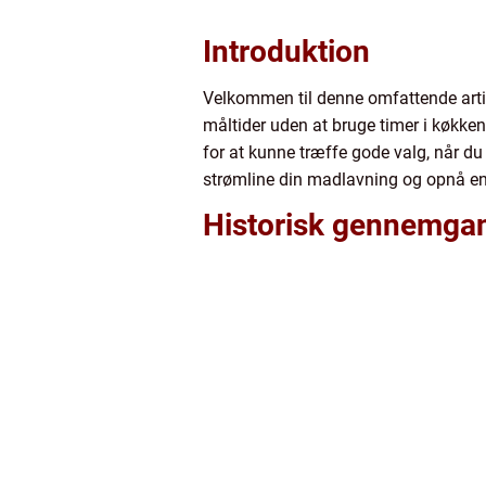
Introduktion
Velkommen til denne omfattende artik
måltider uden at bruge timer i køkken
for at kunne træffe gode valg, når du
strømline din madlavning og opnå en 
Historisk gennemga