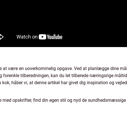
at være en uoverkommelig opgave. Ved at planlægge dine måltid
g forenkle tilberedningen, kan du let tilberede næringsrige målti
 kok, håber vi, at denne artikel har givet dig inspiration og vejle
 med opskrifter, find din egen stil og nyd de sundhedsmæssige