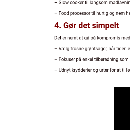
– Slow cooker til langsom madlavni
– Food processor til hurtig og nem h
4. Gør det simpelt
Det er nemt at gå på kompromis med su
– Vælg frosne grøntsager, når tiden 
– Fokuser på enkel tilberedning som
– Udnyt krydderier og urter for at til