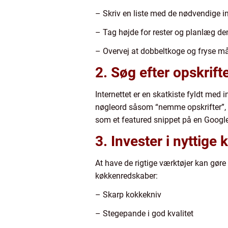
– Skriv en liste med de nødvendige i
– Tag højde for rester og planlæg dem
– Overvej at dobbeltkoge og fryse må
2. Søg efter opskrift
Internettet er en skatkiste fyldt med 
nøgleord såsom “nemme opskrifter”, “
som et featured snippet på en Googl
3. Invester i nyttig
At have de rigtige værktøjer kan gøre 
køkkenredskaber:
– Skarp kokkekniv
– Stegepande i god kvalitet