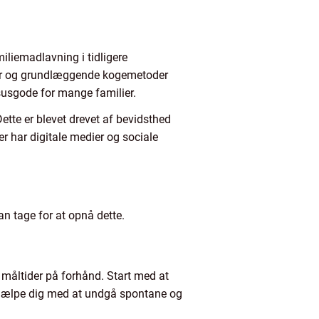
miliemadlavning i tidligere
arer og grundlæggende kogemetoder
susgode for mange familier.
ette er blevet drevet af bevidsthed
 har digitale medier og sociale
an tage for at opnå dette.
måltider på forhånd. Start med at
l hjælpe dig med at undgå spontane og