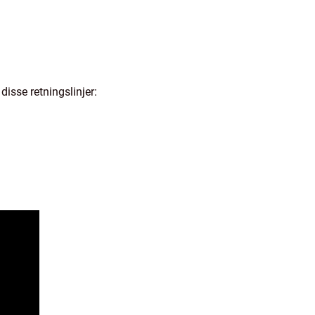
isse retningslinjer: