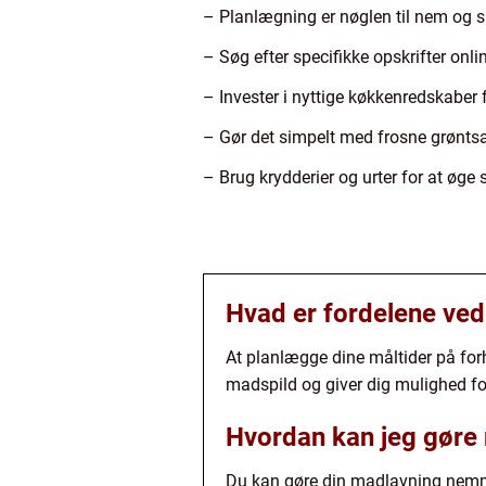
– Planlægning er nøglen til nem og
– Søg efter specifikke opskrifter onli
– Invester i nyttige køkkenredskaber 
– Gør det simpelt med frosne grøntsa
– Brug krydderier og urter for at øge
Hvad er fordelene ved
At planlægge dine måltider på fo
madspild og giver dig mulighed fo
Hvordan kan jeg gør
Du kan gøre din madlavning nemmer