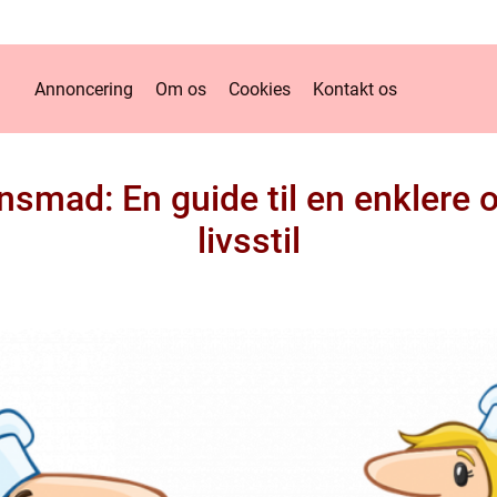
Annoncering
Om os
Cookies
Kontakt os
smad: En guide til en enklere 
livsstil