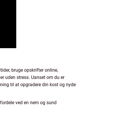
er, bruge opskrifter online,
der uden stress. Uanset om du er
dning til at opgradere din kost og nyde
 fordele ved en nem og sund